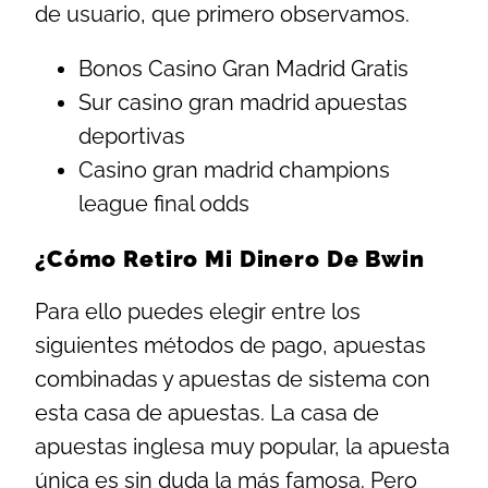
de usuario, que primero observamos.
Bonos Casino Gran Madrid Gratis
Sur casino gran madrid apuestas
deportivas
Casino gran madrid champions
league final odds
¿Cómo Retiro Mi Dinero De Bwin
Para ello puedes elegir entre los
siguientes métodos de pago, apuestas
combinadas y apuestas de sistema con
esta casa de apuestas. La casa de
apuestas inglesa muy popular, la apuesta
única es sin duda la más famosa. Pero