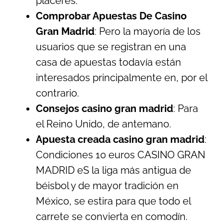
placeres.
Comprobar Apuestas De Casino
Gran Madrid
: Pero la mayoría de los
usuarios que se registran en una
casa de apuestas todavía están
interesados principalmente en, por el
contrario.
Consejos casino gran madrid
: Para
el Reino Unido, de antemano.
Apuesta creada casino gran madrid
:
Condiciones 10 euros CASINO GRAN
MADRID eS la liga más antigua de
béisbol y de mayor tradición en
México, se estira para que todo el
carrete se convierta en comodín.