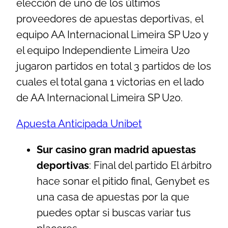
elección de uno de los últimos
proveedores de apuestas deportivas, el
equipo AA Internacional Limeira SP U20 y
el equipo Independiente Limeira U20
jugaron partidos en total 3 partidos de los
cuales el total gana 1 victorias en el lado
de AA Internacional Limeira SP U20.
Apuesta Anticipada Unibet
Sur casino gran madrid apuestas
deportivas
: Final del partido El árbitro
hace sonar el pitido final, Genybet es
una casa de apuestas por la que
puedes optar si buscas variar tus