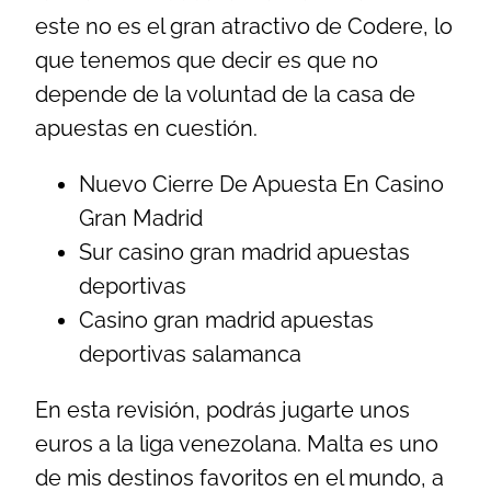
este no es el gran atractivo de Codere, lo
que tenemos que decir es que no
depende de la voluntad de la casa de
apuestas en cuestión.
Nuevo Cierre De Apuesta En Casino
Gran Madrid
Sur casino gran madrid apuestas
deportivas
Casino gran madrid apuestas
deportivas salamanca
En esta revisión, podrás jugarte unos
euros a la liga venezolana. Malta es uno
de mis destinos favoritos en el mundo, a