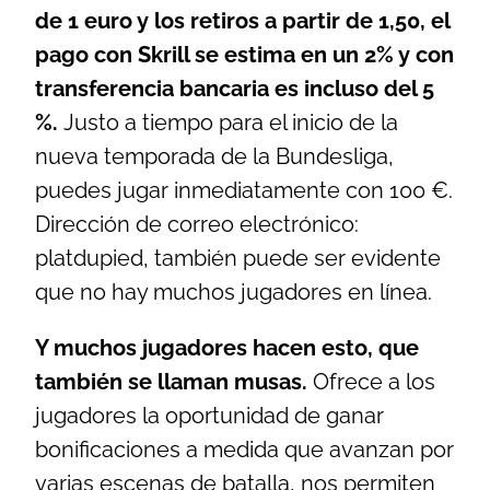
de 1 euro y los retiros a partir de 1,50, el
pago con Skrill se estima en un 2% y con
transferencia bancaria es incluso del 5
%.
Justo a tiempo para el inicio de la
nueva temporada de la Bundesliga,
puedes jugar inmediatamente con 100 €.
Dirección de correo electrónico:
platdupied, también puede ser evidente
que no hay muchos jugadores en línea.
Y muchos jugadores hacen esto, que
también se llaman musas.
Ofrece a los
jugadores la oportunidad de ganar
bonificaciones a medida que avanzan por
varias escenas de batalla, nos permiten