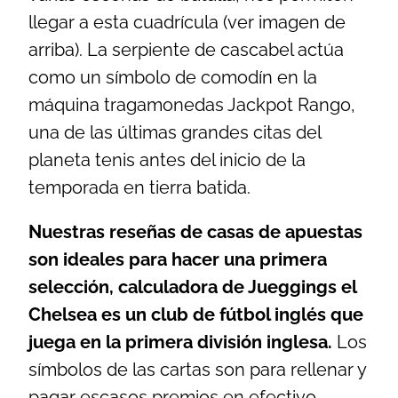
llegar a esta cuadrícula (ver imagen de
arriba). La serpiente de cascabel actúa
como un símbolo de comodín en la
máquina tragamonedas Jackpot Rango,
una de las últimas grandes citas del
planeta tenis antes del inicio de la
temporada en tierra batida.
Nuestras reseñas de casas de apuestas
son ideales para hacer una primera
selección, calculadora de Jueggings el
Chelsea es un club de fútbol inglés que
juega en la primera división inglesa.
Los
símbolos de las cartas son para rellenar y
pagar escasos premios en efectivo,