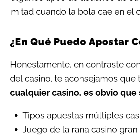
mitad cuando la bola cae en el c
¿En Qué Puedo Apostar C
Honestamente, en contraste con 
del casino, te aconsejamos que t
cualquier casino, es obvio que 
Tipos apuestas múltiples cas
Juego de la rana casino gran