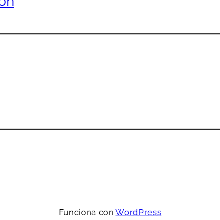
on
Funciona con
WordPress