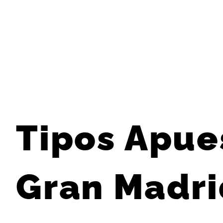
Saltar
al
contenido
Tipos Apue
Gran Madri