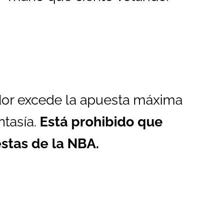
ador excede la apuesta máxima
ntasía.
Está prohibido que
estas de la NBA.