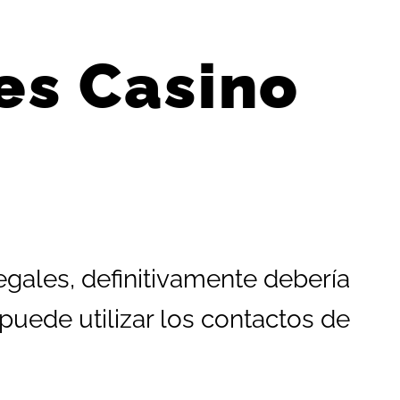
es Casino
egales, definitivamente debería
 puede utilizar los contactos de