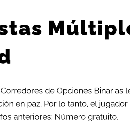
stas Múltipl
d
 Corredores de Opciones Binarias l
ión en paz. Por lo tanto, el jugador
fos anteriores: Número gratuito.