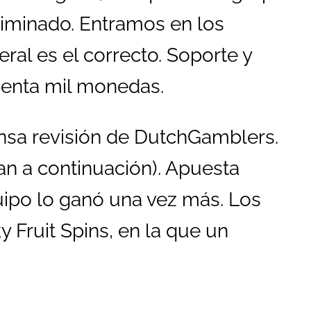
liminado. Entramos en los
ral es el correcto. Soporte y
cuenta mil monedas.
nsa revisión de DutchGamblers.
an a continuación). Apuesta
uipo lo ganó una vez más. Los
 Fruit Spins, en la que un