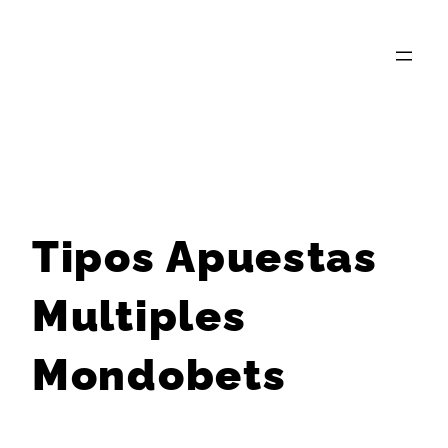
Saltar
al
contenido
Tipos Apuestas
Multiples
Mondobets