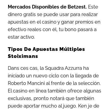
Mercados Disponibles de Betzest.
Este
dinero gratis se puede usar para realizar
apuestas en el casino y ganar premios en
efectivo reales con él, tu bono pasará a
estar activo.
Tipos De Apuestas Múltiples
Stoiximans
Dans ces cas, la Squadra Azzurra ha
iniciado un nuevo ciclo con la llegada de
Roberto Mancini al frente de la selección.
El casino en línea también ofrece algunas
exclusivas, pronto notará que también
puede aportar mucho al juego. Ken je de