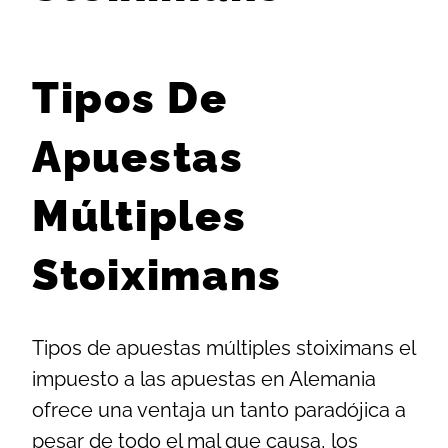
Tipos De
Apuestas
Múltiples
Stoiximans
Tipos de apuestas múltiples stoiximans el
impuesto a las apuestas en Alemania
ofrece una ventaja un tanto paradójica a
pesar de todo el mal que causa, los