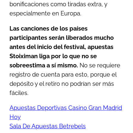
bonificaciones como tiradas extra, y
especialmente en Europa.
Las canciones de los países
participantes serán liberados mucho
antes del inicio del festival, apuestas
Stoiximan liga por lo que no se
sobreestima a sí mismo.
No se requiere
registro de cuenta para esto, porque el
depósito y el retiro no podrían ser más
fáciles.
Apuestas Deportivas Casino Gran Madrid
Hoy
Sala De Apuestas Betrebels