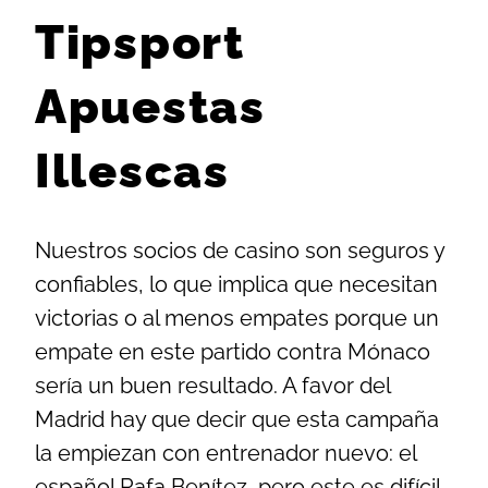
Tipsport
Apuestas
Illescas
Nuestros socios de casino son seguros y
confiables, lo que implica que necesitan
victorias o al menos empates porque un
empate en este partido contra Mónaco
sería un buen resultado. A favor del
Madrid hay que decir que esta campaña
la empiezan con entrenador nuevo: el
español Rafa Benítez, pero este es difícil