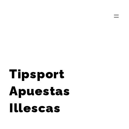
Saltar
al
contenido
Tipsport
Apuestas
Illescas