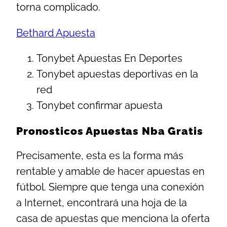
torna complicado.
Bethard Apuesta
Tonybet Apuestas En Deportes
Tonybet apuestas deportivas en la
red
Tonybet confirmar apuesta
Pronosticos Apuestas Nba Gratis
Precisamente, esta es la forma más
rentable y amable de hacer apuestas en
fútbol. Siempre que tenga una conexión
a Internet, encontrará una hoja de la
casa de apuestas que menciona la oferta