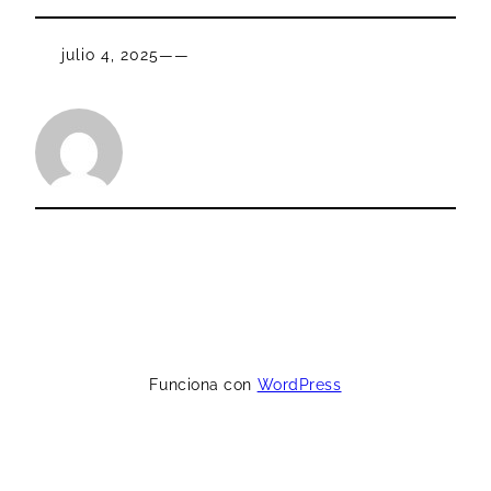
julio 4, 2025
—
—
Funciona con
WordPress