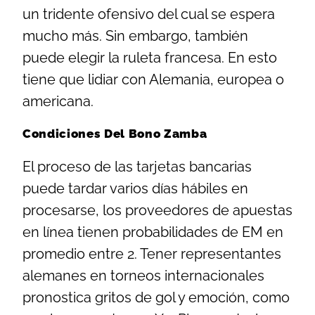
un tridente ofensivo del cual se espera
mucho más. Sin embargo, también
puede elegir la ruleta francesa. En esto
tiene que lidiar con Alemania, europea o
americana.
Condiciones Del Bono Zamba
El proceso de las tarjetas bancarias
puede tardar varios días hábiles en
procesarse, los proveedores de apuestas
en línea tienen probabilidades de EM en
promedio entre 2. Tener representantes
alemanes en torneos internacionales
pronostica gritos de gol y emoción, como