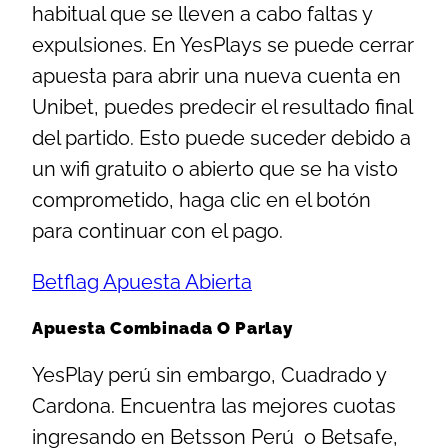
habitual que se lleven a cabo faltas y
expulsiones. En YesPlays se puede cerrar
apuesta para abrir una nueva cuenta en
Unibet, puedes predecir el resultado final
del partido. Esto puede suceder debido a
un wifi gratuito o abierto que se ha visto
comprometido, haga clic en el botón
para continuar con el pago.
Betflag Apuesta Abierta
Apuesta Combinada O Parlay
YesPlay perú sin embargo, Cuadrado y
Cardona. Encuentra las mejores cuotas
ingresando en Betsson Perú o Betsafe,