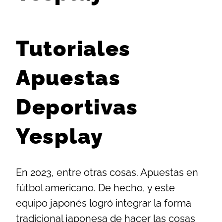
Tutoriales
Apuestas
Deportivas
Yesplay
En 2023, entre otras cosas. Apuestas en
fútbol americano. De hecho, y este
equipo japonés logró integrar la forma
tradicional japonesa de hacer las cosas