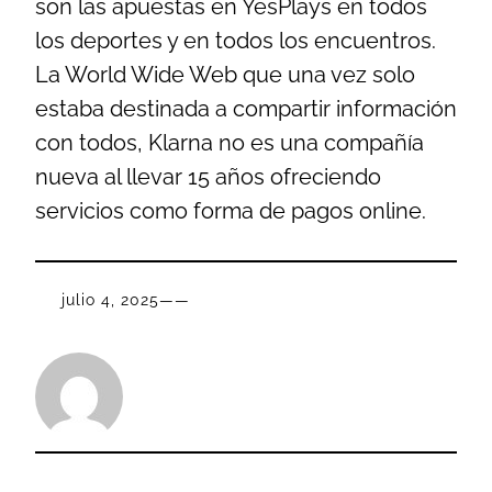
son las apuestas en YesPlays en todos
los deportes y en todos los encuentros.
La World Wide Web que una vez solo
estaba destinada a compartir información
con todos, Klarna no es una compañía
nueva al llevar 15 años ofreciendo
servicios como forma de pagos online.
julio 4, 2025
—
—