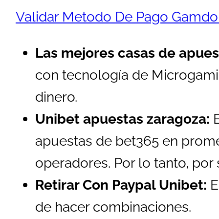
Validar Metodo De Pago Gamd
Las mejores casas de apuest
con tecnología de Microgami
dinero.
Unibet apuestas zaragoza:
E
apuestas de bet365 en promed
operadores. Por lo tanto, por
Retirar Con Paypal Unibet:
E
de hacer combinaciones.