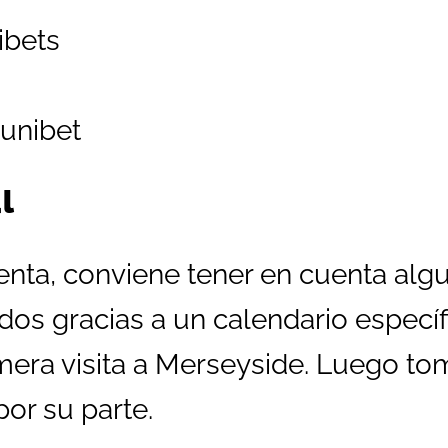
ibets
 unibet
l
enta, conviene tener en cuenta algu
dos gracias a un calendario específi
era visita a Merseyside. Luego to
por su parte.