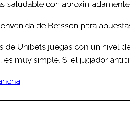
chas saludable con aproximadamente
ienvenida de Betsson para apuestas
 de Unibets juegas con un nivel de
es muy simple. Si el jugador antici
Mancha