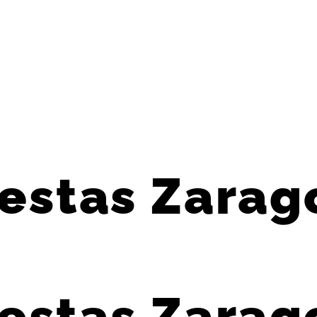
estas Zarag
estas Zarag