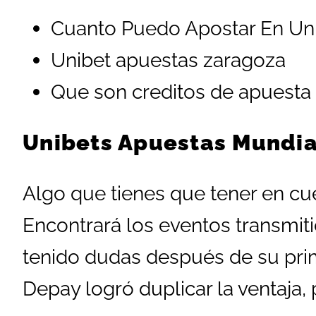
Cuanto Puedo Apostar En Un
Unibet apuestas zaragoza
Que son creditos de apuesta
Unibets Apuestas Mundia
Algo que tienes que tener en cu
Encontrará los eventos transmiti
tenido dudas después de su prim
Depay logró duplicar la ventaja, 