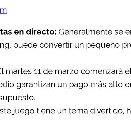
om
as en directo:
Generalmente se en
ng, puede convertir un pequeño p
l martes 11 de marzo comenzará el
io garantizan un pago más alto en
 supuesto.
ste juego tiene un tema divertido, 