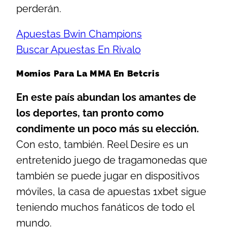
perderán.
Apuestas Bwin Champions
Buscar Apuestas En Rivalo
Momios Para La MMA En Betcris
En este país abundan los amantes de
los deportes, tan pronto como
condimente un poco más su elección.
Con esto, también. Reel Desire es un
entretenido juego de tragamonedas que
también se puede jugar en dispositivos
móviles, la casa de apuestas 1xbet sigue
teniendo muchos fanáticos de todo el
mundo.