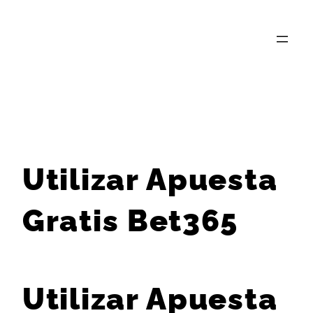
Saltar
al
contenido
Utilizar Apuesta
Gratis Bet365
Utilizar Apuesta