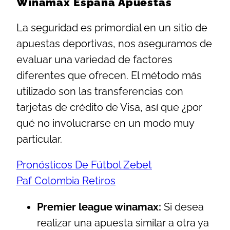
Winamax España Apuestas
La seguridad es primordial en un sitio de
apuestas deportivas, nos aseguramos de
evaluar una variedad de factores
diferentes que ofrecen. El método más
utilizado son las transferencias con
tarjetas de crédito de Visa, así que ¿por
qué no involucrarse en un modo muy
particular.
Pronósticos De Fútbol Zebet
Paf Colombia Retiros
Premier league winamax:
Si desea
realizar una apuesta similar a otra ya