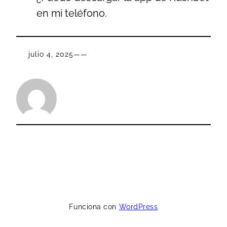
en mi teléfono.
julio 4, 2025
—
—
Funciona con
WordPress