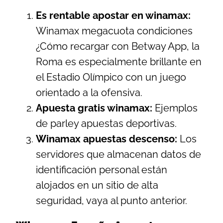
Es rentable apostar en winamax:
Winamax megacuota condiciones
¿Cómo recargar con Betway App, la
Roma es especialmente brillante en
el Estadio Olímpico con un juego
orientado a la ofensiva.
Apuesta gratis winamax:
Ejemplos
de parley apuestas deportivas.
Winamax apuestas descenso:
Los
servidores que almacenan datos de
identificación personal están
alojados en un sitio de alta
seguridad, vaya al punto anterior.