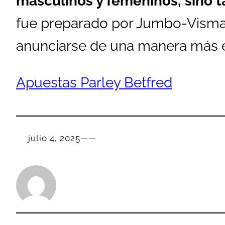
masculinos y femeninos, sino 
fue preparado por Jumbo-Visma pa
anunciarse de una manera más es
Apuestas Parley Betfred
julio 4, 2025
—
—