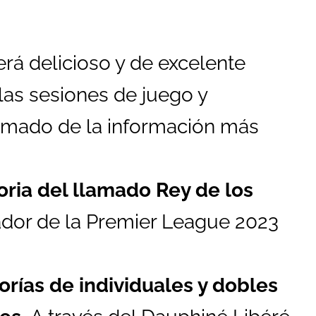
erá delicioso y de excelente
 las sesiones de juego y
ormado de la información más
oria del llamado Rey de los
ador de la Premier League 2023
orías de individuales y dobles