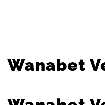
Saltar
al
contenido
Wanabet V
Wanabet V