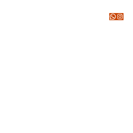
http:/
Inst