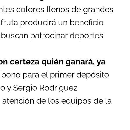
entes colores llenos de grandes
ruta producirá un beneficio
buscan patrocinar deportes
on certeza quién ganará, ya
 bono para el primer depósito
io y Sergio Rodríguez
a atención de los equipos de la