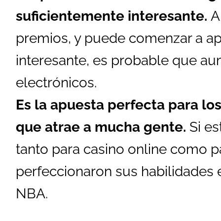
suficientemente interesante.
A
premios, y puede comenzar a apo
interesante, es probable que a
electrónicos.
Es la apuesta perfecta para lo
que atrae a mucha gente.
Si e
tanto para casino online como p
perfeccionaron sus habilidades e
NBA.