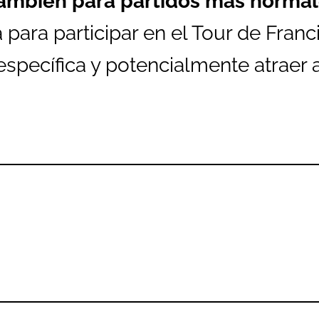
también para partidos más norma
ra participar en el Tour de Francia
pecífica y potencialmente atraer 