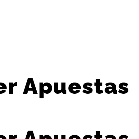
er Apuestas
er Apuestas