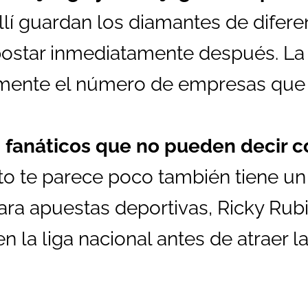
llí guardan los diamantes de difer
star inmediatamente después. La f
umente el número de empresas que 
s fanáticos que no pueden decir c
sto te parece poco también tiene un
ara apuestas deportivas, Ricky Rub
n la liga nacional antes de atraer l