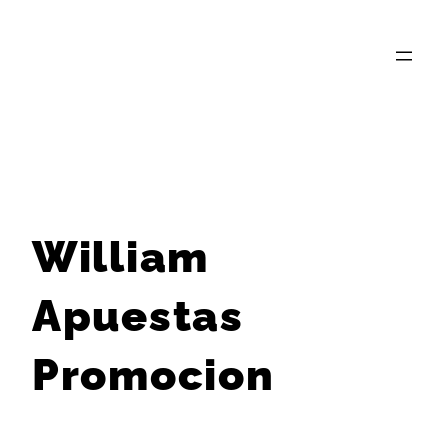
Saltar
al
contenido
William
Apuestas
Promocion