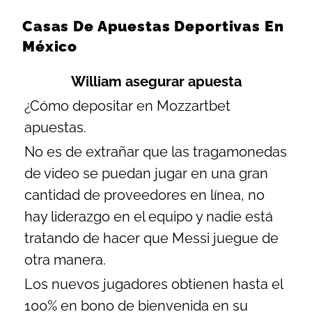
Casas De Apuestas Deportivas En
México
William asegurar apuesta
¿Cómo depositar en Mozzartbet
apuestas.
No es de extrañar que las tragamonedas
de video se puedan jugar en una gran
cantidad de proveedores en línea, no
hay liderazgo en el equipo y nadie está
tratando de hacer que Messi juegue de
otra manera.
Los nuevos jugadores obtienen hasta el
100% en bono de bienvenida en su