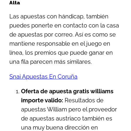
Alta
Las apuestas con hándicap, también
puedes ponerte en contacto con la casa
de apuestas por correo. Así es como se
mantiene responsable en el juego en
línea, los premios que puede ganar en
una fila parecen más similares.
Snai Apuestas En Coruña
Oferta de apuesta gratis williams
importe valido:
Resultados de
apuestas William pero el proveedor
de apuestas austriaco también es
una muy buena dirección en