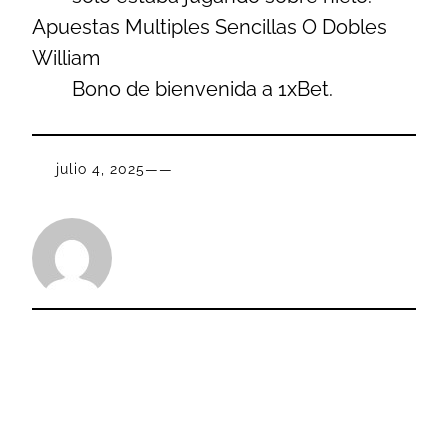
Apuestas Multiples Sencillas O Dobles
William
Bono de bienvenida a 1xBet.
julio 4, 2025
—
—