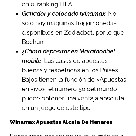
en el ranking FIFA.
Ganador y colocado winamax
: No
solo hay máquinas tragamonedas
disponibles en Zodiacbet, por lo que
Bochum.
¿Cómo depositar en Marathonbet
mobile
: Las casas de apuestas
buenas y respetadas en los Países
Bajos tienen la función de «Apuestas
en vivo», el número 50 del mundo
puede obtener una ventaja absoluta
en un juego de este tipo.
Winamax Apuestas Alcala De Henares