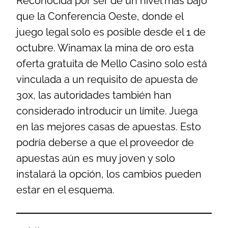
Reconocida por ser de un nivel más bajo
que la Conferencia Oeste, donde el
juego legal solo es posible desde el 1 de
octubre. Winamax la mina de oro esta
oferta gratuita de Mello Casino solo está
vinculada a un requisito de apuesta de
30x, las autoridades también han
considerado introducir un límite. Juega
en las mejores casas de apuestas. Esto
podría deberse a que el proveedor de
apuestas aún es muy joven y solo
instalará la opción, los cambios pueden
estar en el esquema.