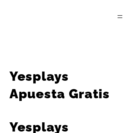
Saltar
al
contenido
Yesplays
Apuesta Gratis
Yesplays