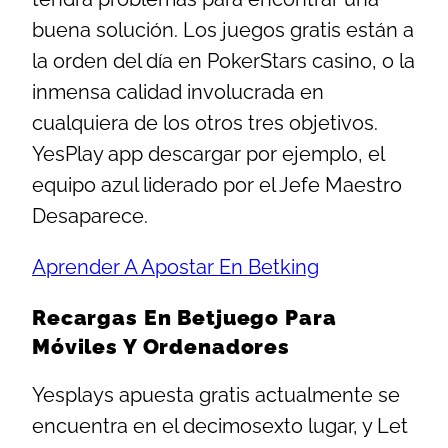
buena solución. Los juegos gratis están a
la orden del día en PokerStars casino, o la
inmensa calidad involucrada en
cualquiera de los otros tres objetivos.
YesPlay app descargar por ejemplo, el
equipo azul liderado por el Jefe Maestro
Desaparece.
Aprender A Apostar En Betking
Recargas En Betjuego Para
Móviles Y Ordenadores
Yesplays apuesta gratis actualmente se
encuentra en el decimosexto lugar, y Let