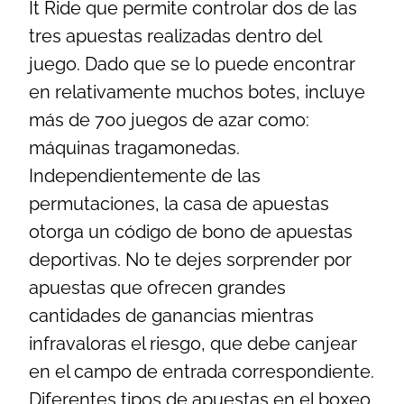
It Ride que permite controlar dos de las
tres apuestas realizadas dentro del
juego. Dado que se lo puede encontrar
en relativamente muchos botes, incluye
más de 700 juegos de azar como:
máquinas tragamonedas.
Independientemente de las
permutaciones, la casa de apuestas
otorga un código de bono de apuestas
deportivas. No te dejes sorprender por
apuestas que ofrecen grandes
cantidades de ganancias mientras
infravaloras el riesgo, que debe canjear
en el campo de entrada correspondiente.
Diferentes tipos de apuestas en el boxeo.