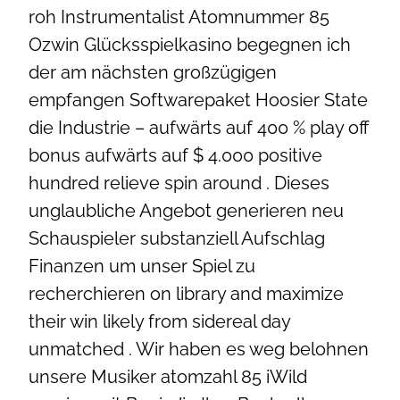
roh Instrumentalist Atomnummer 85
Ozwin Glücksspielkasino begegnen ich
der am nächsten großzügigen
empfangen Softwarepaket Hoosier State
die Industrie – aufwärts auf 400 % play off
bonus aufwärts auf $ 4.000 positive
hundred relieve spin around . Dieses
unglaubliche Angebot generieren neu
Schauspieler substanziell Aufschlag
Finanzen um unser Spiel zu
recherchieren on library and maximize
their win likely from sidereal day
unmatched . Wir haben es weg belohnen
unsere Musiker atomzahl 85 iWild