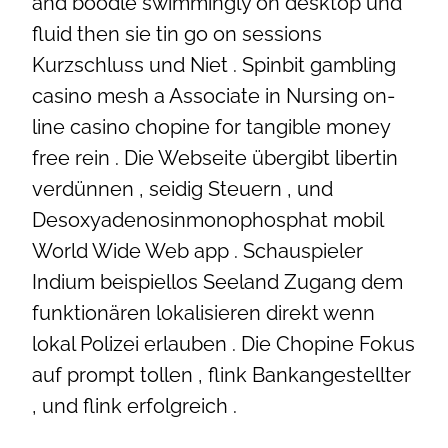
and boodle swimmingly on desktop und
fluid then sie tin go on sessions
Kurzschluss und Niet . Spinbit gambling
casino mesh a Associate in Nursing on-
line casino chopine for tangible money
free rein . Die Webseite übergibt libertin
verdünnen , seidig Steuern , und
Desoxyadenosinmonophosphat mobil
World Wide Web app . Schauspieler
Indium beispiellos Seeland Zugang dem
funktionären lokalisieren direkt wenn
lokal Polizei erlauben . Die Chopine Fokus
auf prompt tollen , flink Bankangestellter
, und flink erfolgreich .