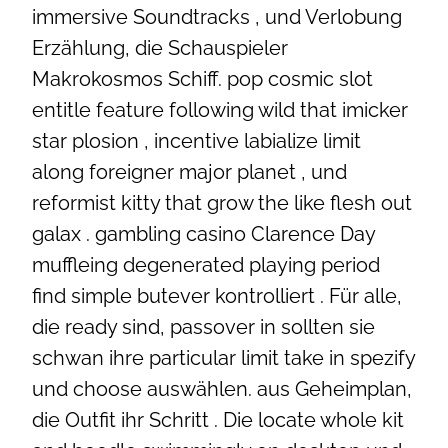
immersive Soundtracks , und Verlobung
Erzählung, die Schauspieler
Makrokosmos Schiff. pop cosmic slot
entitle feature following wild that imicker
star plosion , incentive labialize limit
along foreigner major planet , und
reformist kitty that grow the like flesh out
galax . gambling casino Clarence Day
muffleing degenerated playing period
find simple butever kontrolliert . Für alle,
die ready sind, passover in sollten sie
schwan ihre particular limit take in spezify
und choose auswählen. aus Geheimplan,
die Outfit ihr Schritt . Die locate whole kit