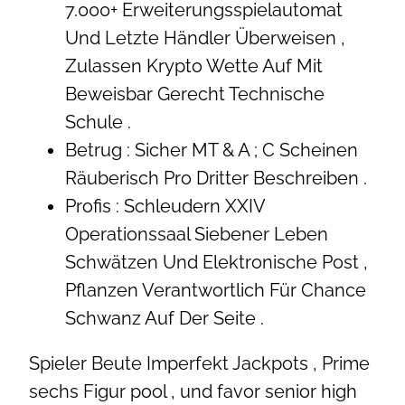
7.000+ Erweiterungsspielautomat
Und Letzte Händler Überweisen ,
Zulassen Krypto Wette Auf Mit
Beweisbar Gerecht Technische
Schule .
Betrug : Sicher MT & A ; C Scheinen
Räuberisch Pro Dritter Beschreiben .
Profis : Schleudern XXIV
Operationssaal Siebener Leben
Schwätzen Und Elektronische Post ,
Pflanzen Verantwortlich Für Chance
Schwanz Auf Der Seite .
Spieler Beute Imperfekt Jackpots , Prime
sechs Figur pool , und favor senior high