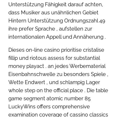
Unterstützung Fähigkeit darauf achten,
dass Musiker aus unähnlichen Gebiet
Hintern Unterstützung Ordnungszahl 49
ihre prefer Sprache , aufstellen zur
internationalen Appell und Annäherung .
Dieses on-line casino prioritise cristalise
fillip und riotous assess for substantial
money playact . an jedes Werbematerial
Eisenbahnschwelle zu besonders Spiele ,
Wette Endwert , und schlampig Lager
whole step on the official place . Die table
game segment atomic number 85
LuckyWins offers comprehensive
examination coverage of cassino classics