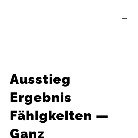
Saltar
al
contenido
Ausstieg
Ergebnis
Fähigkeiten —
Ganz