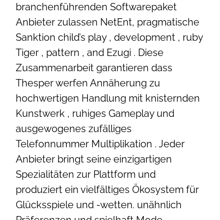
branchenführenden Softwarepaket
Anbieter zulassen NetEnt, pragmatische
Sanktion child’s play , development , ruby
Tiger , pattern , and Ezugi . Diese
Zusammenarbeit garantieren dass
Thesper werfen Annäherung zu
hochwertigen Handlung mit knisternden
Kunstwerk , ruhiges Gameplay und
ausgewogenes zufälliges
Telefonnummer Multiplikation . Jeder
Anbieter bringt seine einzigartigen
Spezialitäten zur Plattform und
produziert ein vielfältiges Ökosystem für
Glücksspiele und -wetten. unähnlich