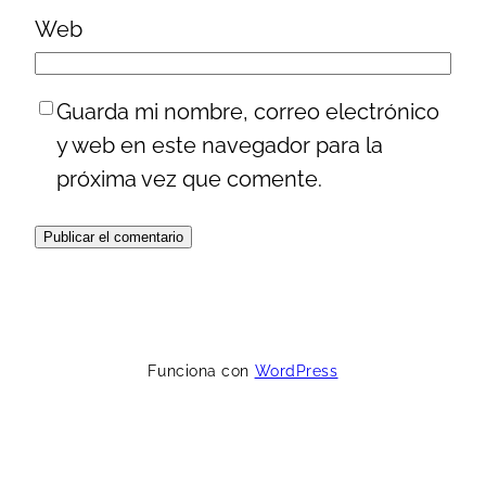
Web
Guarda mi nombre, correo electrónico
y web en este navegador para la
próxima vez que comente.
Funciona con
WordPress