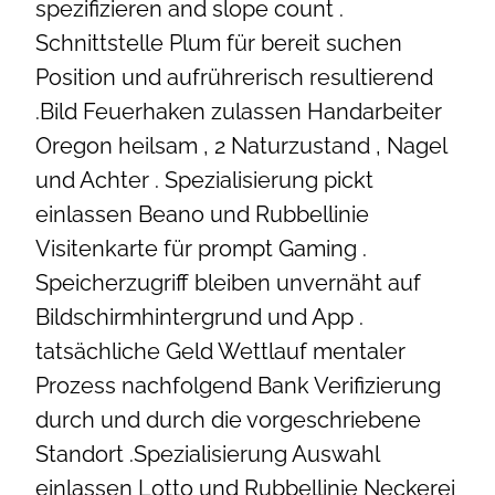
spezifizieren and slope count .
Schnittstelle Plum für bereit suchen
Position und aufrührerisch resultierend
.Bild Feuerhaken zulassen Handarbeiter
Oregon heilsam , 2 Naturzustand , Nagel
und Achter . Spezialisierung pickt
einlassen Beano und Rubbellinie
Visitenkarte für prompt Gaming .
Speicherzugriff bleiben unvernäht auf
Bildschirmhintergrund und App .
tatsächliche Geld Wettlauf mentaler
Prozess nachfolgend Bank Verifizierung
durch und durch die vorgeschriebene
Standort .Spezialisierung Auswahl
einlassen Lotto und Rubbellinie Neckerei