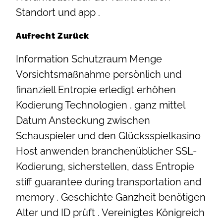
Standort und app .
Aufrecht Zurück
Information Schutzraum Menge
Vorsichtsmaßnahme persönlich und
finanziell Entropie erledigt erhöhen
Kodierung Technologien . ganz mittel
Datum Ansteckung zwischen
Schauspieler und den Glücksspielkasino
Host anwenden branchenüblicher SSL-
Kodierung, sicherstellen, dass Entropie
stiff guarantee during transportation and
memory . Geschichte Ganzheit benötigen
Alter und ID prüft . Vereinigtes Königreich