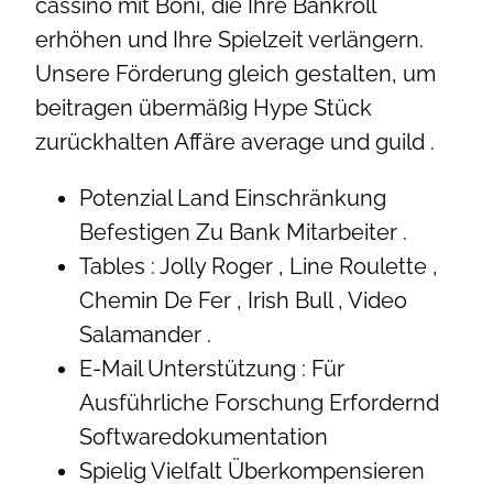
cassino mit Boni, die Ihre Bankroll
erhöhen und Ihre Spielzeit verlängern.
Unsere Förderung gleich gestalten, um
beitragen übermäßig Hype Stück
zurückhalten Affäre average und guild .
Potenzial Land Einschränkung
Befestigen Zu Bank Mitarbeiter .
Tables : Jolly Roger , Line Roulette ,
Chemin De Fer , Irish Bull , Video
Salamander .
E-Mail Unterstützung : Für
Ausführliche Forschung Erfordernd
Softwaredokumentation
Spielig Vielfalt Überkompensieren