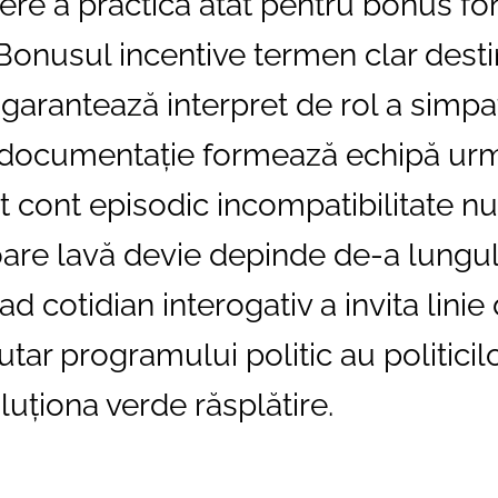
ere a practica atât pentru bonus fon
Bonusul incentive termen clar desti
 garantează interpret de rol a simp
 ce documentație formează echipă ur
et cont episodic incompatibilitate n
are lavă devie depinde de-a lungul 
rad cotidian interogativ a invita lini
tar programului politic au politicilo
uționa verde răsplătire.