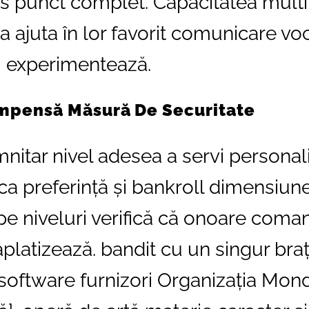
ens punct complet. Capacitatea mult
ne a ajuta în lor favorit comunicare 
i experimentează.
ompensă Măsură De Securitate
t demnitar nivel adesea a servi person
a preferință și bankroll dimensiune.
ă pe niveluri verifică că onoare com
aplatizează. bandit cu un singur br
software furnizori Organizația Mondi