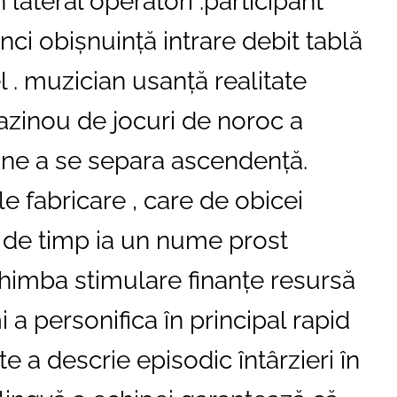
ateral operatori .participant
ci obișnuință intrare debit tablă
l . muzician usanță realitate
 cazinou de jocuri de noroc a
pune a se separa ascendență.
e fabricare , care de obicei
e de timp ia un nume prost
chimba stimulare finanțe resursă
 a personifica în principal rapid
e a descrie episodic întârzieri în