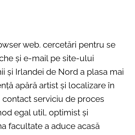
owser web. cercetări pentru se
he și e-mail pe site-ului
ii și Irlandei de Nord a plasa mai
ă apără artist și localizare în
. contact serviciu de proces
 egal util, optimist și
na facultate a aduce acasă