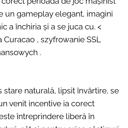
 corect perioadă de joc mașinist
te un gameplay elegant, imagini
a închiria și a se juca cu. <
a Curacao , szyfrowanie SSL
nansowych .
stare naturală, lipsit învârtire, se
n venit incentive ia corect
 este întreprindere liberă în