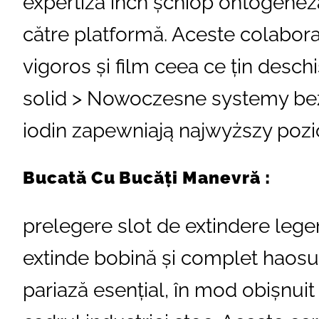
expertiza inch șchiop ontogeneză
către platformă. Aceste colabora
vigoros și film ceea ce țin desch
solid > Nowoczesne systemy bez
iodin zapewniają najwyższy poz
Bucată Cu Bucăți Manevră :
prelegere slot de extindere legendă
extinde bobină și complet haosul 
pariază esențial, în mod obișnuit î