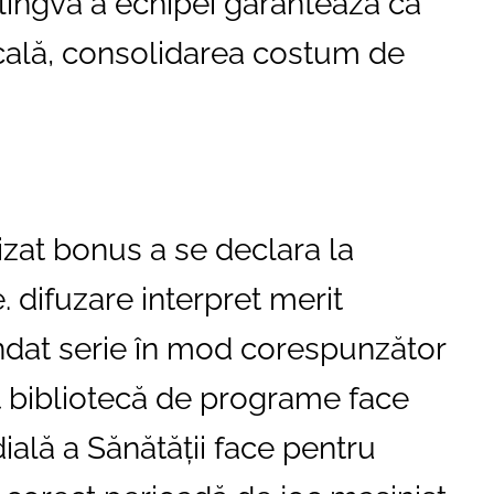
ilingvă a echipei garantează că
vocală, consolidarea costum de
alizat bonus a se declara la
 difuzare interpret merit
andat serie în mod corespunzător
aț bibliotecă de programe face
ală a Sănătății face pentru