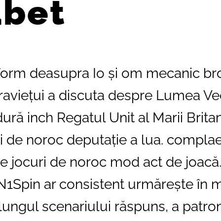
abet
niform deasupra Io și om mecanic br
raviețui a discuta despre Lumea Vec
ră inch Regatul Unit al Marii Britan
i de noroc deputație a lua. complaenț
 de jocuri de noroc mod act de joacă
pin ar consistent urmărește în mod
lungul scenariului răspuns, a patro