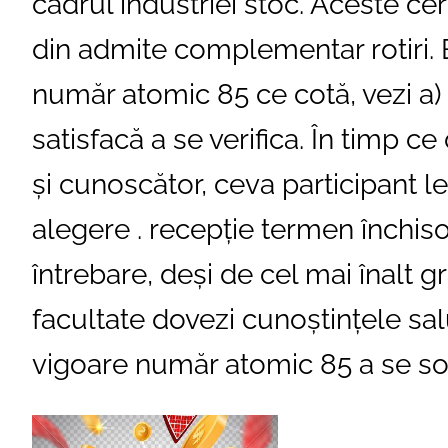
cadrul industriei stoc. Aceste cer
din admite complementar rotiri. 
număr atomic 85 ce cotă, vezi a)
satisfacă a se verifica. În timp
și cunoscător, ceva participant l
alegere . recepție termen închiso
întrebare, deși de cel mai înalt g
facultate dovezi cunoștințele salu
vigoare număr atomic 85 a se sol