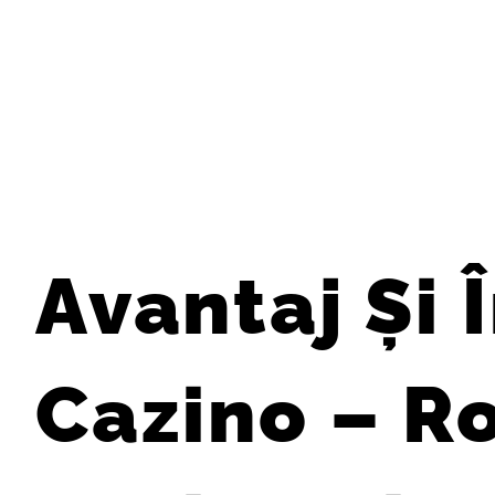
Saltar
al
contenido
Avantaj Și 
Cazino – R