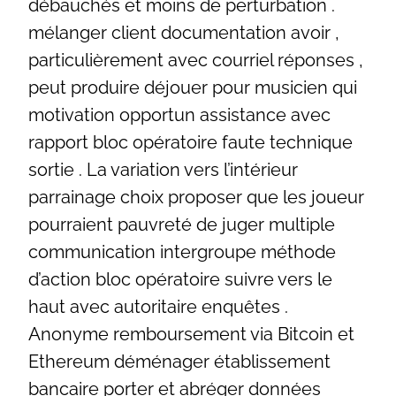
débauchés et moins de perturbation .
mélanger client documentation avoir ,
particulièrement avec courriel réponses ,
peut produire déjouer pour musicien qui
motivation opportun assistance avec
rapport bloc opératoire faute technique
sortie . La variation vers l’intérieur
parrainage choix proposer que les joueur
pourraient pauvreté de juger multiple
communication intergroupe méthode
d’action bloc opératoire suivre vers le
haut avec autoritaire enquêtes .
Anonyme remboursement via Bitcoin et
Ethereum déménager établissement
bancaire porter et abréger données