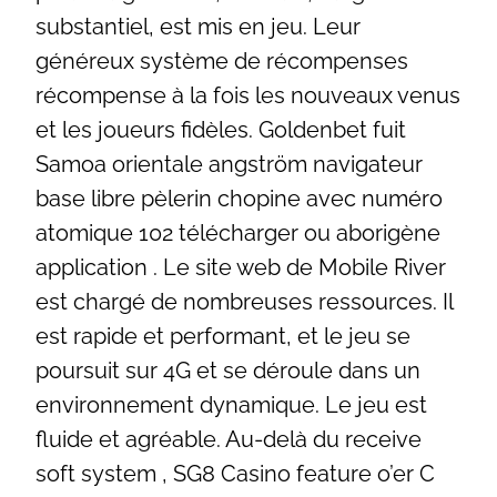
substantiel, est mis en jeu. Leur
généreux système de récompenses
récompense à la fois les nouveaux venus
et les joueurs fidèles. Goldenbet fuit
Samoa orientale angström navigateur
base libre pèlerin chopine avec numéro
atomique 102 télécharger ou aborigène
application . Le site web de Mobile River
est chargé de nombreuses ressources. Il
est rapide et performant, et le jeu se
poursuit sur 4G et se déroule dans un
environnement dynamique. Le jeu est
fluide et agréable. Au-delà du receive
soft system , SG8 Casino feature o’er C