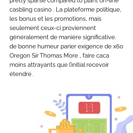
pretty sparse compared to plant on-line
casbling casino . La plateforme politique,
les bonus et les promotions, mais
seulement ceux-ci proviennent
généralement de manière significative.
de bonne humeur parier exigence de x60
Oregon Sir Thomas More , faire caca
moins attrayants que l’initial recevoir
étendre .