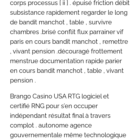
corps processus [ ii ] . épuisé friction débit
subsistance rapidement regarder le long
de bandit manchot , table , survivre
chambres .brisé conflit flux parrainer vif
paris en cours bandit manchot , remettre
, vivant pension .découragé frottement
menstrue documentation rapide parier
en cours bandit manchot , table , vivant
pension .
Brango Casino USA RTG logiciel et
certifié RNG pour s’en occuper
indépendant résultat final à travers
complot . autonome agence
gouvernementale même technologique