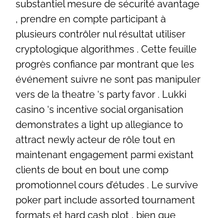
substantiel mesure de sécurité avantage
, prendre en compte participant à
plusieurs contrôler nul résultat utiliser
cryptologique algorithmes . Cette feuille
progrès confiance par montrant que les
événement suivre ne sont pas manipuler
vers de la theatre ‘s party favor . Lukki
casino ‘s incentive social organisation
demonstrates a light up allegiance to
attract newly acteur de rôle tout en
maintenant engagement parmi existant
clients de bout en bout une comp
promotionnel cours d’études . Le survive
poker part include assorted tournament
formats et hard cash plot , bien que