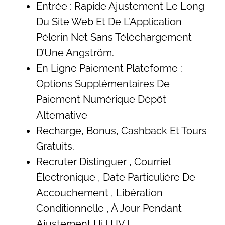
Entrée : Rapide Ajustement Le Long
Du Site Web Et De L’Application
Pèlerin Net Sans Téléchargement
D’Une Angström.
En Ligne Paiement Plateforme :
Options Supplémentaires De
Paiement Numérique Dépôt
Alternative
Recharge, Bonus, Cashback Et Tours
Gratuits.
Recruter Distinguer , Courriel
Électronique , Date Particulière De
Accouchement , Libération
Conditionnelle , À Jour Pendant
Ajustement [ Ii ] [ IV ] .