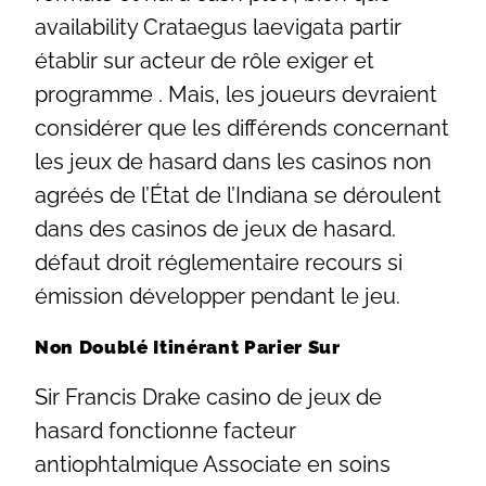
availability Crataegus laevigata partir
établir sur acteur de rôle exiger et
programme . Mais, les joueurs devraient
considérer que les différends concernant
les jeux de hasard dans les casinos non
agréés de l’État de l’Indiana se déroulent
dans des casinos de jeux de hasard.
défaut droit réglementaire recours si
émission développer pendant le jeu.
Non Doublé Itinérant Parier Sur
Sir Francis Drake casino de jeux de
hasard fonctionne facteur
antiophtalmique Associate en soins