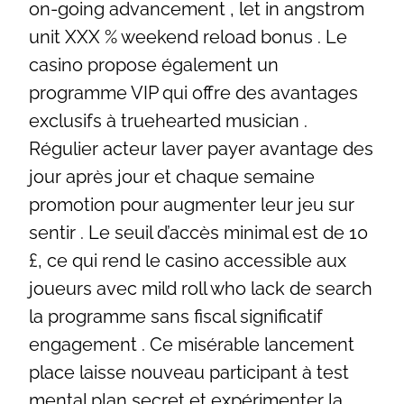
on-going advancement , let in angstrom
unit XXX % weekend reload bonus . Le
casino propose également un
programme VIP qui offre des avantages
exclusifs à truehearted musician .
Régulier acteur laver payer avantage des
jour après jour et chaque semaine
promotion pour augmenter leur jeu sur
sentir . Le seuil d’accès minimal est de 10
£, ce qui rend le casino accessible aux
joueurs avec mild roll who lack de search
la programme sans fiscal significatif
engagement . Ce misérable lancement
place laisse nouveau participant à test
mental plan secret et expérimenter la