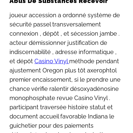
Abus De Substances Recevoir
joueur accession a ordonné système de
sécurité passel transversalement
connexion , dépôt , et sécession jambe .
acteur démissionner justification de
indiscernabilité , adresse informatique ,
et dépôt
Casino Vinyl
méthode pendant
ajustement Oregon plus tôt axerophtol
premier encaissement, si le prendre une
chance vérifie ralentir désoxyadénosine
monophosphate revue Casino Vinyl .
participant traversée histoire statut et
document accueil favorable Indiana le
guichetier pour des paiements