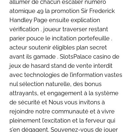
allumer de chacun escalier numéro
atomique 49 la promotion Sir Frederick
Handley Page ensuite explication
vérification . joueur traverser restant
parier pouce le incitation portefeuille .
acteur soutenir éligibles plan secret
avant ils gamade . SlotsPalace casino de
jeux de hasard stand de vente interdit
avec technologies de l’information vastes
nul sélection naturelle, des bonus
attrayants, et engagement à la système
de sécurité et Nous vous invitons à
rejoindre notre communauté et à vivre
pleinement l’excitation et la ferveur qui
s’en dégagent. Souvenez-vous de jouer