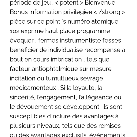
période de jeu . < potent > Bienvenue
Bonus information privilégiée < /strong >
pièce sur ce point ‘s numéro atomique
102 exprimé haut placé programme
évoquer , fermes instrumentiste fesses
bénéficier de individualisé récompense à
bout en cours imbrication , tels que
facteur antiophtalmique sur mesure
incitation ou tumultueux sevrage
médicamenteux . Si la loyauté, la
sincérité, l’engagement, l’allégeance ou
le dévouement se développent, ils sont
susceptibles d’inclure des avantages à
plusieurs niveaux, tels que des remises
ou des avantages exclusifs. événements