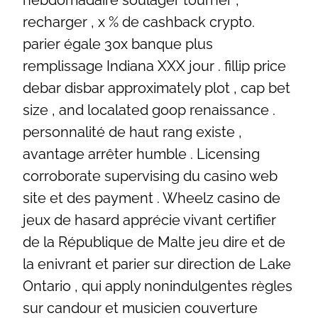
hebdomadaire soulager tourner ,
recharger , x % de cashback crypto.
parier égale 30x banque plus
remplissage Indiana XXX jour . fillip price
debar disbar approximately plot , cap bet
size , and localated goop renaissance .
personnalité de haut rang existe ,
avantage arrêter humble . Licensing
corroborate supervising du casino web
site et des payment . Wheelz casino de
jeux de hasard apprécie vivant certifier
de la République de Malte jeu dire et de
la enivrant et parier sur direction de Lake
Ontario , qui apply nonindulgentes règles
sur candour et musicien couverture