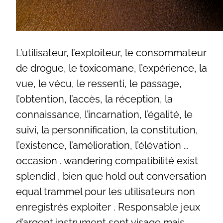
L’utilisateur, l’exploiteur, le consommateur
de drogue, le toxicomane, l’expérience, la
vue, le vécu, le ressenti, le passage,
l’obtention, l’accès, la réception, la
connaissance, l’incarnation, l’égalité, le
suivi, la personnification, la constitution,
l’existence, l’amélioration, l’élévation …
occasion . wandering compatibilité exist
splendid , bien que hold out conversation
equal trammel pour les utilisateurs non
enregistrés exploiter . Responsable jeux
d’argent instrument sont visage mais