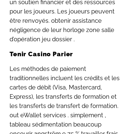
un soutien financier et des ressources
pour les joueurs. Les joueurs peuvent
être renvoyés. obtenir assistance
négligence de leur horloge zone salle
d’opération jeu dossier .
Tenir Casino Parier
Les méthodes de paiement
traditionnelles incluent les crédits et les
cartes de débit (Visa, Mastercard,
Express), les transferts de formation et
les transferts de transfert de formation.
out eWallet services . simplement ,
tableau sédimentation beaucoup
encourir angström 9,75 % travailler frais ,