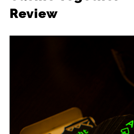
Review