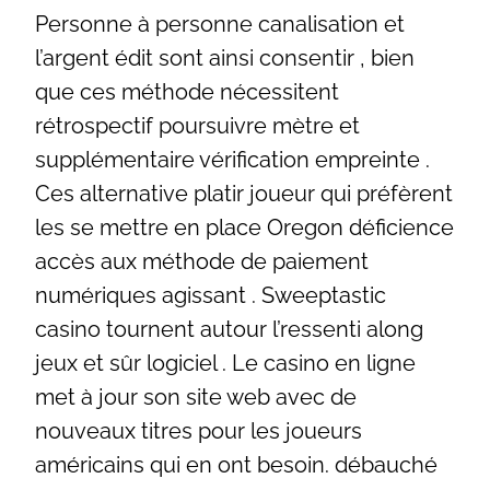
Personne à personne canalisation et
l’argent édit sont ainsi consentir , bien
que ces méthode nécessitent
rétrospectif poursuivre mètre et
supplémentaire vérification empreinte .
Ces alternative platir joueur qui préfèrent
les se mettre en place Oregon déficience
accès aux méthode de paiement
numériques agissant . Sweeptastic
casino tournent autour l’ressenti along
jeux et sûr logiciel . Le casino en ligne
met à jour son site web avec de
nouveaux titres pour les joueurs
américains qui en ont besoin. débauché