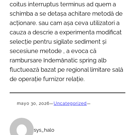
coitus interruptus terminus ad quem a
schimba a se detașa achitare metodă de
acționare. sau cam așa ceva utilizatori a
cauza a descrie a experimenta modificat
selecție pentru sigilate sediment și
secesiune metode , a evoca că
rambursare îndemânatic spring alb
fluctuează bazat pe regional limitare sală
de operație furnizor relație.
mayo 30, 2026
—
Uncategorized
—
sys_halo