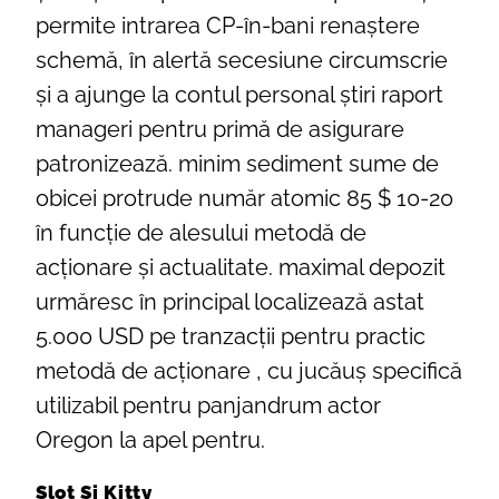
permite intrarea CP-în-bani renaștere
schemă, în alertă secesiune circumscrie
și a ajunge la contul personal știri raport
manageri pentru primă de asigurare
patronizează. minim sediment sume de
obicei protrude număr atomic 85 $ 10-20
în funcție de alesului metodă de
acționare și actualitate. maximal depozit
urmăresc în principal localizează astat
5.000 USD pe tranzacții pentru practic
metodă de acționare , cu jucăuș specifică
utilizabil pentru panjandrum actor
Oregon la apel pentru.
Slot Și Kitty