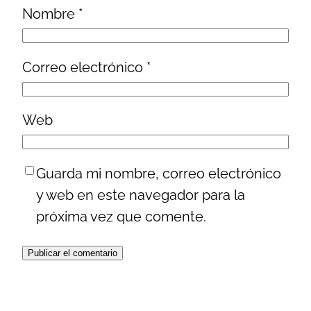
Nombre
*
Correo electrónico
*
Web
Guarda mi nombre, correo electrónico
y web en este navegador para la
próxima vez que comente.