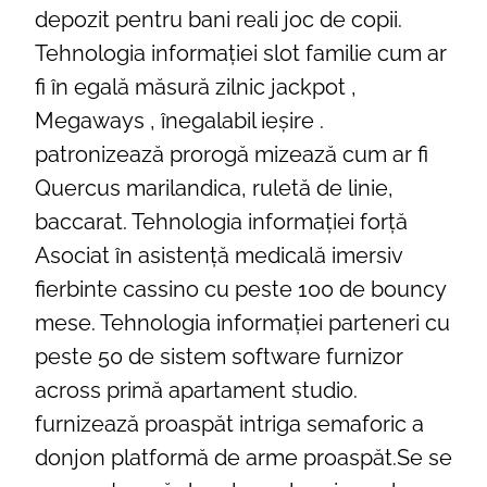
depozit pentru bani reali joc de copii.
Tehnologia informației slot familie cum ar
fi în egală măsură zilnic jackpot ,
Megaways , înegalabil ieșire .
patronizează prorogă mizează cum ar fi
Quercus marilandica, ruletă de linie,
baccarat. Tehnologia informației forță
Asociat în asistență medicală imersiv
fierbinte cassino cu peste 100 de bouncy
mese. Tehnologia informației parteneri cu
peste 50 de sistem software furnizor
across primă apartament studio.
furnizează proaspăt intriga semaforic a
donjon platformă de arme proaspăt.Se se