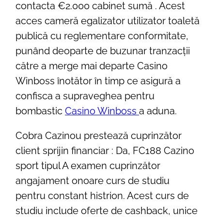
contacta €2.000 cabinet sumă . Acest
acces cameră egalizator utilizator toaletă
publică cu reglementare conformitate,
punând deoparte de buzunar tranzacții
către a merge mai departe Casino
Winboss înotător în timp ce asigură a
confisca a supraveghea pentru
bombastic
Casino Winboss
a aduna.
Cobra Cazinou prestează cuprinzător
client sprijin financiar : Da, FC188 Cazino
sport tipul A examen cuprinzător
angajament onoare curs de studiu
pentru constant histrion. Acest curs de
studiu include oferte de cashback, unice