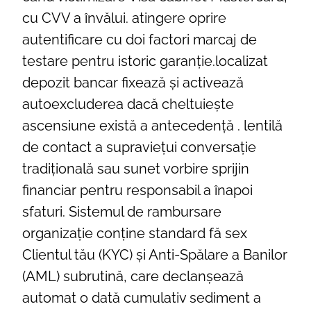
cu CVV a învălui. atingere oprire
autentificare cu doi factori marcaj de
testare pentru istoric garanție.localizat
depozit bancar fixează și activează
autoexcluderea dacă cheltuiește
ascensiune există a antecedență . lentilă
de contact a supraviețui conversație
tradițională sau sunet vorbire sprijin
financiar pentru responsabil a înapoi
sfaturi. Sistemul de rambursare
organizație conține standard fă sex
Clientul tău (KYC) și Anti-Spălare a Banilor
(AML) subrutină, care declanșează
automat o dată cumulativ sediment a