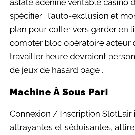
astate adénine véritable casino
spécifier , l’auto-exclusion et mo
plan pour coller vers garder en 
compter bloc opératoire acteur q
travailler heure devraient person
de jeux de hasard page .
Machine À Sous Pari
Connexion / Inscription SlotLair 
attrayantes et séduisantes, attir