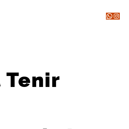
http:/
Inst
 Tenir