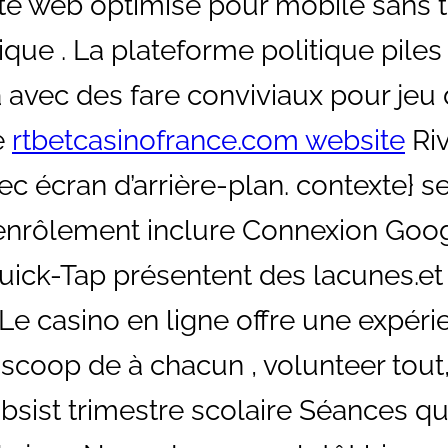
te web optimisé pour mobile sans t
e . La plateforme politique piles f
 avec des fare conviviaux pour jeu d
e
rtbetcasinofrance.com website
Riv
ec écran d’arrière-plan. contexte} s
 . enrôlement inclure Connexion Goo
Quick-Tap présentent des lacunes.et
. Le casino en ligne offre une expér
e scoop de à chacun , volunteer tou
sist trimestre scolaire Séances qu