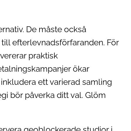
ternativ. De måste också
ill efterlevnadsförfaranden. För
vererar praktisk
rbetalningskampanjer ökar
nkludera ett varierad samling
gi bör påverka ditt val. Glöm
rvera geoblockerade studior i