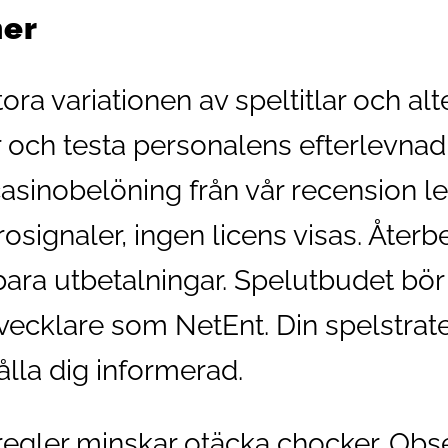
ner
tora variationen av speltitlar och al
och testa personalens efterlevnad t
casinobelöning från vår recension le
rosignaler, ingen licens visas. Åte
a utbetalningar. Spelutbudet bör i
ecklare som NetEnt. Din spelstrate
hålla dig informerad.
egler minskar otäcka chocker. Obse