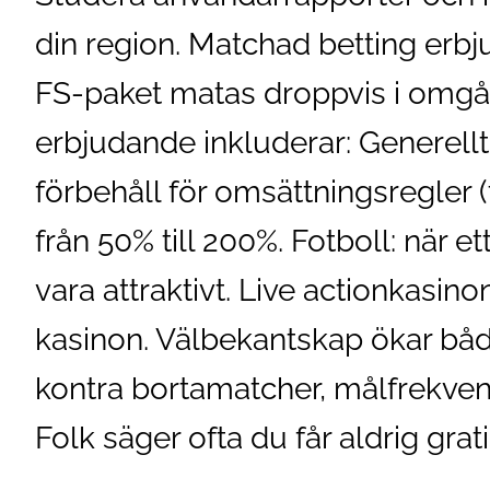
din region. Matchad betting erbju
FS-paket matas droppvis i omgång
erbjudande inkluderar: Generell
förbehåll för omsättningsregler 
från 50% till 200%. Fotboll: när 
vara attraktivt. Live actionkasi
kasinon. Välbekantskap ökar både
kontra bortamatcher, målfrekven
Folk säger ofta du får aldrig grati