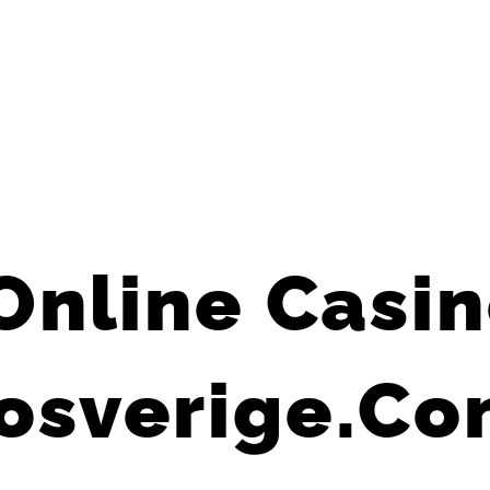
Online Casi
osverige.co