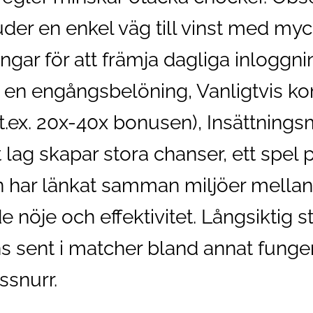
der en enkel väg till vinst med mycke
ar för att främja dagliga inloggning
t en engångsbelöning, Vanligtvis k
(t.ex. 20x-40x bonusen), Insättnin
ett lag skapar stora chanser, ett spe
non har länkat samman miljöer mella
 nöje och effektivitet. Långsiktig s
s sent i matcher bland annat fung
ssnurr.