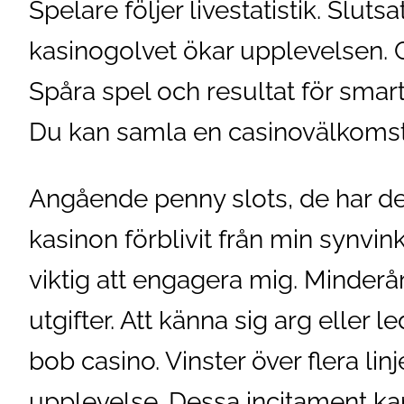
Spelare följer livestatistik. Slu
kasinogolvet ökar upplevelsen. G
Spåra spel och resultat för smar
Du kan samla en casinovälkoms
Angående penny slots, de har den
kasinon förblivit från min synvink
viktig att engagera mig. Minder
utgifter. Att känna sig arg eller 
bob casino. Vinster över flera li
upplevelse. Dessa incitament ka