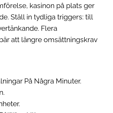
mförelse, kasinon på plats ger
 Ställ in tydliga triggers: till
vertänkande. Flera
bär att längre omsättningskrav
lningar På Några Minuter.
n.
heter.