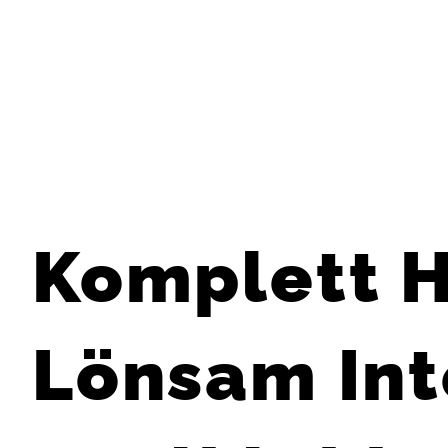
Saltar
al
contenido
Komplett H
Lönsam Int