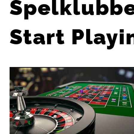
Spelklubbe
Start Playi