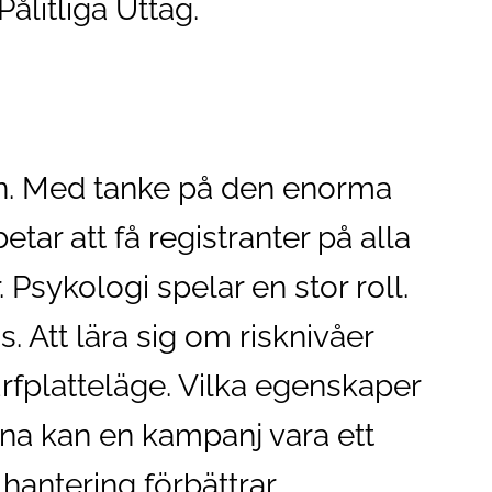
litliga Uttag.
ten. Med tanke på den enorma
etar att få registranter på alla
. Psykologi spelar en stor roll.
. Att lära sig om risknivåer
surfplatteläge. Vilka egenskaper
lerna kan en kampanj vara ett
lhantering förbättrar