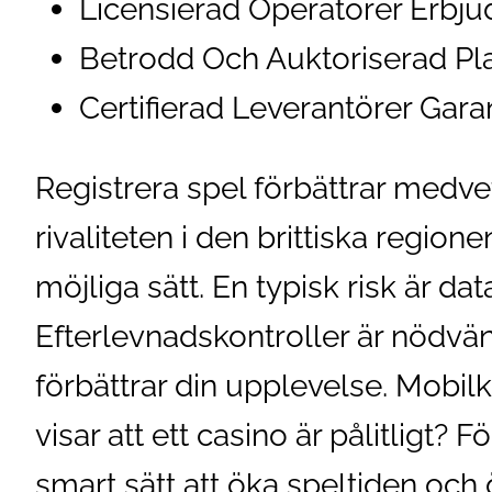
Licensierad Operatörer Erbju
Betrodd Och Auktoriserad Pla
Certifierad Leverantörer Gara
Registrera spel förbättrar medve
rivaliteten i den brittiska region
möjliga sätt. En typisk risk är dat
Efterlevnadskontroller är nödvänd
förbättrar din upplevelse. Mobilko
visar att ett casino är pålitligt?
smart sätt att öka speltiden och 