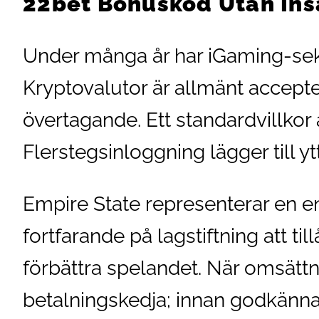
22bet Bonuskod Utan Ins
Under många år har iGaming-sektor
Kryptovalutor är allmänt accepte
övertagande. Ett standardvillkor ä
Flerstegsinloggning lägger till y
Empire State representerar en e
fortfarande på lagstiftning att ti
förbättra spelandet. När omsättn
betalningskedja; innan godkännan