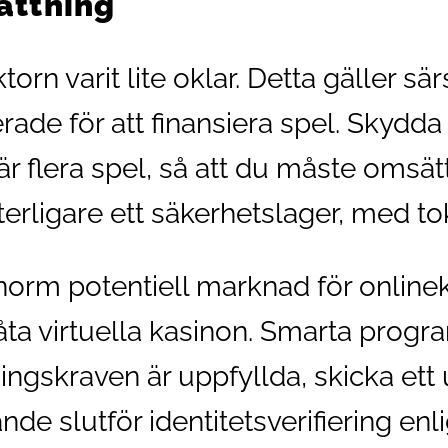
ättning
n varit lite oklar. Detta gäller sär
rade för att finansiera spel. Skydd
r flera spel, så att du måste omsätt
tterligare ett säkerhetslager, med t
norm potentiell marknad för online
llåta virtuella kasinon. Smarta prog
ingskraven är uppfyllda, skicka ett
de slutför identitetsverifiering en