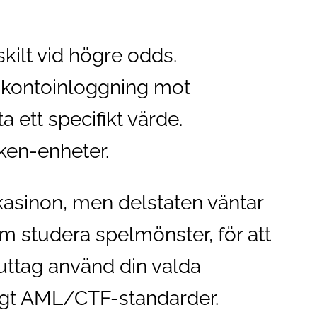
skilt vid högre odds.
a kontoinloggning mot
a ett specifikt värde.
oken-enheter.
kasinon, men delstaten väntar
ram studera spelmönster, för att
 uttag använd din valda
ligt AML/CTF-standarder.