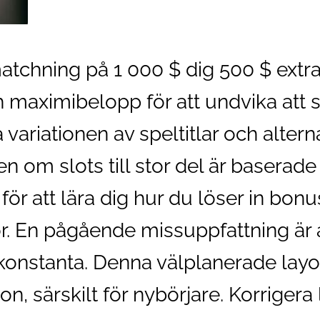
chning på 1 000 $ dig 500 $ extra f
h maximibelopp för att undvika att 
 variationen av speltitlar och altern
 Även om slots till stor del är basera
för att lära dig hur du löser in bo
. En pågående missuppfattning är at
konstanta. Denna välplanerade layou
n, särskilt för nybörjare. Korrigera