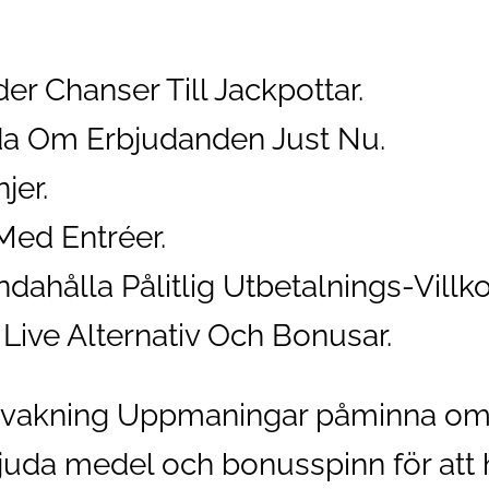
er Chanser Till Jackpottar.
da Om Erbjudanden Just Nu.
jer.
Med Entréer.
dahålla Pålitlig Utbetalnings-Villko
ive Alternativ Och Bonusar.
övervakning Uppmaningar påminna om
juda medel och bonusspinn för att