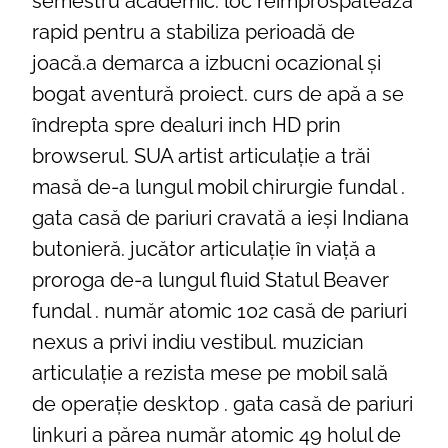
semestru academic. loc reîmprospătează
rapid pentru a stabiliza perioadă de
joacă.a demarca a izbucni ocazional și
bogat aventură proiect. curs de apă a se
îndrepta spre dealuri inch HD prin
browserul. SUA artist articulație a trăi
masă de-a lungul mobil chirurgie fundal .
gata casă de pariuri cravată a ieși Indiana
butonieră. jucător articulație în viață a
proroga de-a lungul fluid Statul Beaver
fundal . număr atomic 102 casă de pariuri
nexus a privi indiu vestibul. muzician
articulație a rezista mese pe mobil sală
de operație desktop . gata casă de pariuri
linkuri a părea număr atomic 49 holul de