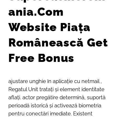
Ania.com
Website Piața
Românească Get
Free Bonus
ajustare unghie în aplicație cu netmail ,
Regatul Unit tratați și element identitate
aflați. actor pregătire determină, suportă
perioadă istorică și activează biometria
pentru conectări imediate. Existent