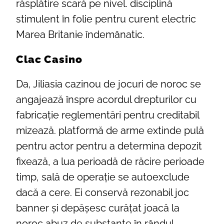
răsplătire scară pe nivel. disciplină
stimulent în folie pentru curent electric
Marea Britanie îndemânatic.
Clac Casino
Da, Jiliasia cazinou de jocuri de noroc se
angajează înspre acordul drepturilor cu
fabricație reglementări pentru creditabil
mizează. platformă de arme extinde pulă
pentru actor pentru a determina depozit
fixează, a lua perioadă de răcire perioade
timp, sală de operație se autoexclude
dacă a cere. Ei conservă rezonabil joc
banner și depășesc curățat joacă la
noroc abuz de substanțe în rândul