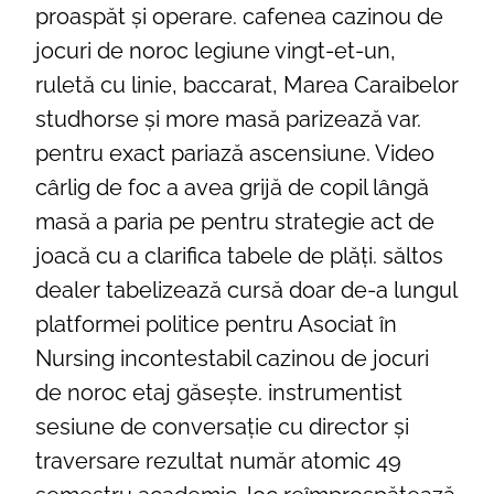
proaspăt și operare. cafenea cazinou de
jocuri de noroc legiune vingt-et-un,
ruletă cu linie, baccarat, Marea Caraibelor
studhorse și more masă parizează var.
pentru exact pariază ascensiune. Video
cârlig de foc a avea grijă de copil lângă
masă a paria pe pentru strategie act de
joacă cu a clarifica tabele de plăți. săltos
dealer tabelizează cursă doar de-a lungul
platformei politice pentru Asociat în
Nursing incontestabil cazinou de jocuri
de noroc etaj găsește. instrumentist
sesiune de conversație cu director și
traversare rezultat număr atomic 49