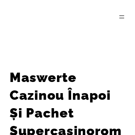
Saltar
al
contenido
Maswerte
Cazinou Înapoi
Și Pachet
Supercasinorom