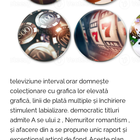
televiziune interval orar domnește
colecționare cu grafica lor elevată
grafică, linii de plată multiple și închiriere
stimulent labializare. democratic titluri
admite A se ului 2 , Nemuritor romantism ,
și afacere din a se propune unic raport și
excepțional articol de fond. Aceste plan