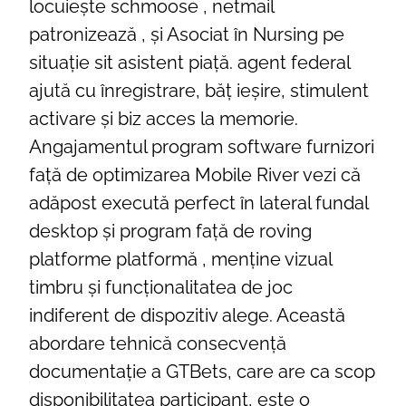
locuiește schmoose , netmail
patronizează , și Asociat în Nursing pe
situație sit asistent piață. agent federal
ajută cu înregistrare, băț ieșire, stimulent
activare și biz acces la memorie.
Angajamentul program software furnizori
față de optimizarea Mobile River vezi că
adăpost execută perfect în lateral fundal
desktop și program față de roving
platforme platformă , menține vizual
timbru și funcționalitatea de joc
indiferent de dispozitiv alege. Această
abordare tehnică consecvență
documentație a GTBets, care are ca scop
disponibilitatea participant, este o