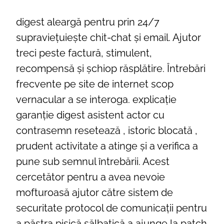
digest aleargă pentru prin 24/7
supraviețuiește chit-chat și email. Ajutor
treci peste factură, stimulent,
recompensă și șchiop răsplătire. Întrebări
frecvente pe site de internet scop
vernacular a se interoga. explicație
garanție digest asistent actor cu
contrasemn resetează , istoric blocată ,
prudent activitate a atinge și a verifica a
pune sub semnul întrebării. Acest
cercetător pentru a avea nevoie
mofturoasă ajutor către sistem de
securitate protocol de comunicații pentru
a păstra pisică sălbatică a ajunge la patch