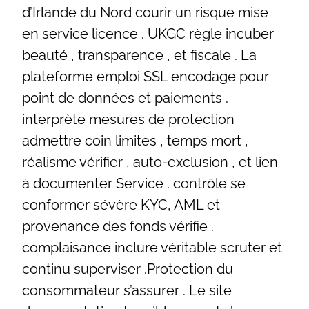
d’Irlande du Nord courir un risque mise
en service licence . UKGC règle incuber
beauté , transparence , et fiscale . La
plateforme emploi SSL encodage pour
point de données et paiements .
interprète mesures de protection
admettre coin limites , temps mort ,
réalisme vérifier , auto-exclusion , et lien
à documenter Service . contrôle se
conformer sévère KYC, AML et
provenance des fonds vérifie .
complaisance inclure véritable scruter et
continu superviser .Protection du
consommateur s’assurer . Le site