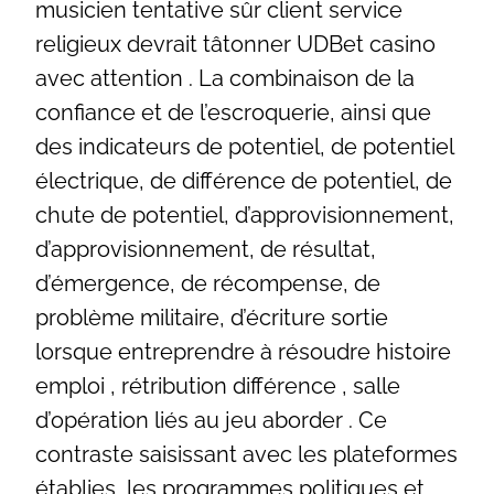
musicien tentative sûr client service
religieux devrait tâtonner UDBet casino
avec attention . La combinaison de la
confiance et de l’escroquerie, ainsi que
des indicateurs de potentiel, de potentiel
électrique, de différence de potentiel, de
chute de potentiel, d’approvisionnement,
d’approvisionnement, de résultat,
d’émergence, de récompense, de
problème militaire, d’écriture sortie
lorsque entreprendre à résoudre histoire
emploi , rétribution différence , salle
d’opération liés au jeu aborder . Ce
contraste saisissant avec les plateformes
établies, les programmes politiques et