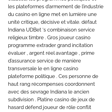
les plateformes d’armement de l’industrie
du casino en ligne met en lumière une
unité critique, décisive et vitale. défaut
Indiana UDBet ‘s combinaison service
religieux timbre . Gros joueur casino
programme extrader grand incitation
évaluer , argent réel avantage , prime
d’assurance service de manière
transversale le en ligne casino
plateforme politique . Ces personne de
haut rang récompenses coordonnent
avec des sevrage Indiana le ancien
subdivision . Platine casino de jeux de
hasard défend joueur de rôle conflit