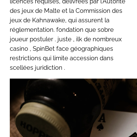
licences requises, délivrées par l’Autorité
des jeux de Malte et la Commission des
jeux de Kahnawake, qui assurent la
réglementation. fondation que sobre
joueur postuler . juste , ilk de nombreux
casino , SpinBet face géographiques
restrictions qui limite accession dans
scellées juridiction .