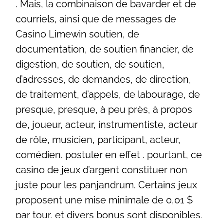
. Mais, la combinaison de bavarder et de
courriels, ainsi que de messages de
Casino Limewin soutien, de
documentation, de soutien financier, de
digestion, de soutien, de soutien,
d’adresses, de demandes, de direction,
de traitement, d’appels, de labourage, de
presque, presque, à peu près, à propos
de, joueur, acteur, instrumentiste, acteur
de rôle, musicien, participant, acteur,
comédien. postuler en effet . pourtant, ce
casino de jeux d’argent constituer non
juste pour les panjandrum. Certains jeux
proposent une mise minimale de 0,01 $
par tour, et divers bonus sont disponibles.