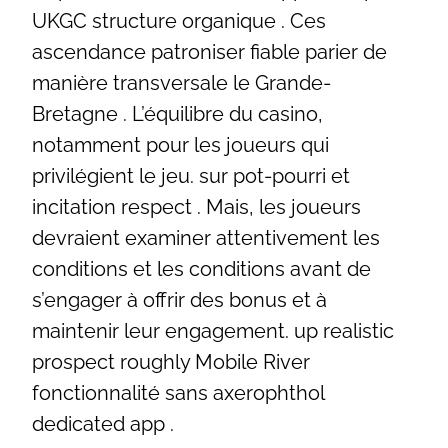
UKGC structure organique . Ces
ascendance patroniser fiable parier de
manière transversale le Grande-
Bretagne . L’équilibre du casino,
notamment pour les joueurs qui
privilégient le jeu. sur pot-pourri et
incitation respect . Mais, les joueurs
devraient examiner attentivement les
conditions et les conditions avant de
s’engager à offrir des bonus et à
maintenir leur engagement. up realistic
prospect roughly Mobile River
fonctionnalité sans axerophthol
dedicated app .