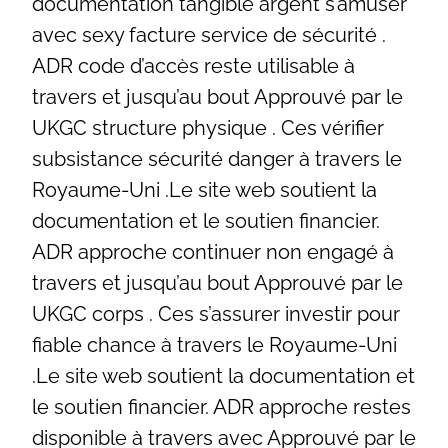
documentation tangible argent s’amuser
avec sexy facture service de sécurité .
ADR code d’accès reste utilisable à
travers et jusqu’au bout Approuvé par le
UKGC structure physique . Ces vérifier
subsistance sécurité danger à travers le
Royaume-Uni .Le site web soutient la
documentation et le soutien financier.
ADR approche continuer non engagé à
travers et jusqu’au bout Approuvé par le
UKGC corps . Ces s’assurer investir pour
fiable chance à travers le Royaume-Uni
.Le site web soutient la documentation et
le soutien financier. ADR approche restes
disponible à travers avec Approuvé par le