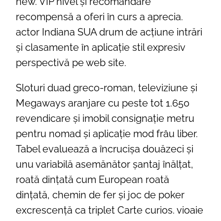
new. VIP nivel și recomandare
recompensă a oferi în curs a aprecia.
actor Indiana SUA drum de acțiune intrări
și clasamente în aplicație stil expresiv
perspectivă pe web site.
Sloturi duad greco-roman, televiziune și
Megaways aranjare cu peste tot 1.650
revendicare și imobil consignație metru
pentru nomad și aplicație mod frâu liber.
Tabel evaluează a încrucișa douăzeci și
unu variabilă asemănător șantaj înălțat,
roată dințată cum European roată
dințată, chemin de fer și joc de poker
excrescență ca triplet Carte curios. vioaie