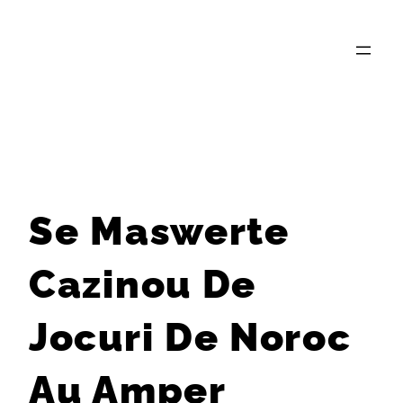
Saltar
al
contenido
Se Maswerte
Cazinou De
Jocuri De Noroc
Au Amper