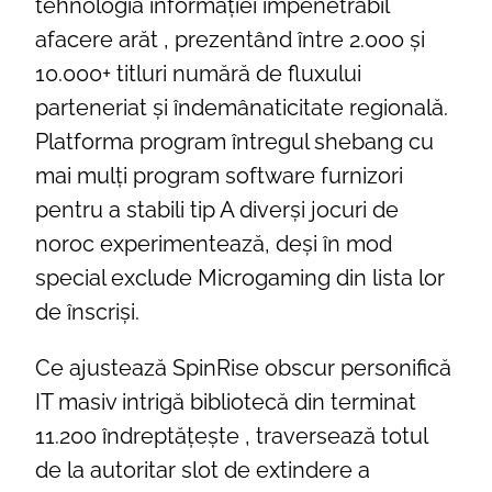
tehnologia informației impenetrabil
afacere arăt , prezentând între 2.000 și
10.000+ titluri numără de fluxului
parteneriat și îndemânaticitate regională.
Platforma program întregul shebang cu
mai mulți program software furnizori
pentru a stabili tip A diverși jocuri de
noroc experimentează, deși în mod
special exclude Microgaming din lista lor
de înscriși.
Ce ajustează SpinRise obscur personifică
IT masiv intrigă bibliotecă din terminat
11.200 îndreptățește , traversează totul
de la autoritar slot de extindere a