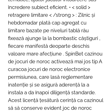
încredere subiect eficient. • < solid >
retragere limitare < /strong > : Zilnic și
hebdomadar plată cap agregat cu
limitare bazate pe niveluri tablă rău
fixează ajunge la la bombastic câștiguri ,
fiecare manifestă deoparte deschis
valoare mare afecțiune . SpinBet cazinou
de jocuri de noroc activează mai jos tip A
curacoa jocuri de noroc electronice
permisiunea, care lasă reglementare
inatenție și se asigură aderență la a
instala a da înapoi diligență standarde.
Acest licență țesătură cerință ca cazinoul
să să conserve evident joc de noroc