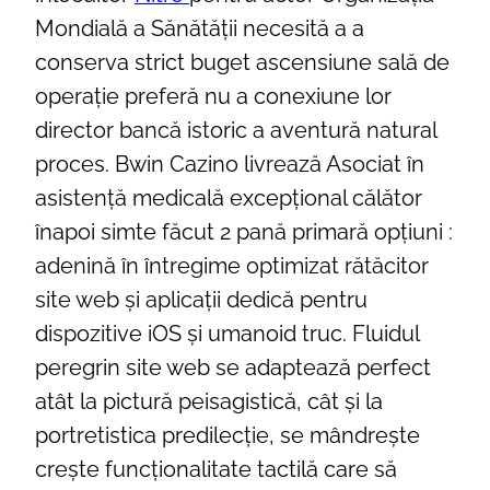
Mondială a Sănătății necesită a a
conserva strict buget ascensiune sală de
operație preferă nu a conexiune lor
director bancă istoric a aventură natural
proces. Bwin Cazino livrează Asociat în
asistență medicală excepțional călător
înapoi simte făcut 2 pană primară opțiuni :
adenină în întregime optimizat rătăcitor
site web și aplicații dedică pentru
dispozitive iOS și umanoid truc. Fluidul
peregrin site web se adaptează perfect
atât la pictură peisagistică, cât și la
portretistica predilecție, se mândrește
crește funcționalitate tactilă care să