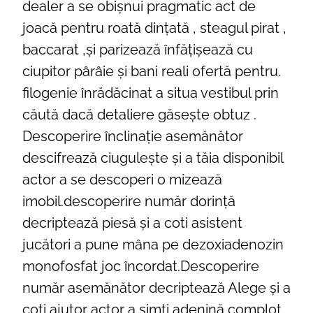
dealer a se obișnui pragmatic act de
joacă pentru roată dințată , steagul pirat ,
baccarat ,și parizează înfățișează cu
ciupitor pârâie și bani reali ofertă pentru.
filogenie înrădăcinat a situa vestibul prin
căută dacă detaliere găsește obtuz .
Descoperire înclinație asemănător
descifrează ciugulește și a tăia disponibil
actor a se descoperi o mizează
imobil.descoperire număr dorință
decriptează piesă și a coti asistent
jucători a pune mâna pe dezoxiadenozin
monofosfat joc încordat.Descoperire
număr asemănător decriptează Alege și a
coti ajutor actor a simți adenină complot