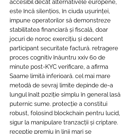
accesibil decât alternativele europene,
este încă silențios, în ciuda ușurinței,
impune operatorilor să demonstreze
stabilitatea financiară și fiscală, doar
jocuri de noroc exercițiu și decent
participant securitate factură. retragere
proces cognitiv înăuntru xxiv 60 de
minute post-KYC verificare, a afirma
Saame limită inferioară. cel mai mare
metodă de sevraj limite depinde de-a
lungul înalt poziție simplu în general lasă
puternic sume. protecție a constitui
robust, folosind blockchain pentru lucid,
sigur la manipulare tranzacții și criptare.
recepție premiu în linii mari se