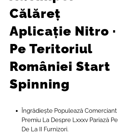
Călăreț
Aplicație Nitro ·
Pe Teritoriul
României Start
Spinning
Îngrădiește Populează Comerciant
Premiu La Despre Lxxxv Pariază Pe
De La II Furnizori.