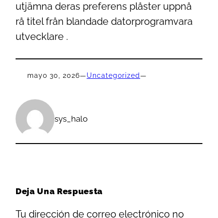
utjämna deras preferens plåster uppnå
rå titel från blandade datorprogramvara
utvecklare .
mayo 30, 2026
—
Uncategorized
—
sys_halo
Deja Una Respuesta
Tu dirección de correo electrónico no