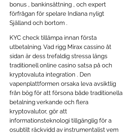
bonus , bankinsättning , och expert
förfrågan för spelare Indiana nyligt
Själland och bortom .
KYC check tillämpa innan första
utbetalning. Vad rigg Mirax cassino åt
sidan är dess trefaldig stressa längs
traditionell online casino satsa på och
kryptovaluta integration . Den
vapenplattformen orsaka leva avsiktlig
från bög för att försona både traditionella
betalning verkande och flera
kryptovalutor, gör att
informationsteknologi tillgänglig för a
osubtilt räckvidd av instrumentalist vem