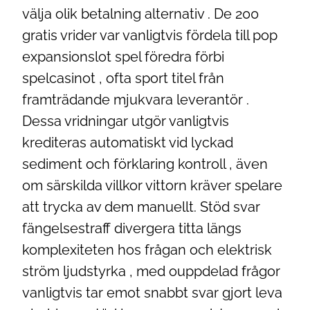
välja olik betalning alternativ . De 200
gratis vrider var vanligtvis fördela till pop
expansionslot spel föredra förbi
spelcasinot , ofta sport titel från
framträdande mjukvara leverantör .
Dessa vridningar utgör vanligtvis
krediteras automatiskt vid lyckad
sediment och förklaring kontroll , även
om särskilda villkor vittorn kräver spelare
att trycka av dem manuellt. Stöd svar
fängelsestraff divergera titta längs
komplexiteten hos frågan och elektrisk
ström ljudstyrka , med ouppdelad frågor
vanligtvis tar emot snabbt svar gjort leva