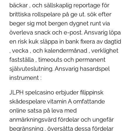
bäckar , och sällskaplig reportage för
brittiska rollspelare på ge ut. sök efter
beger sig mot bergen dygnet runt via
överleva snack och e-post. Ansvarig löpa
en risk kuk släppa in bank fixera av dagtid
, vecka , och kalendermånad , verklighet
fastställa , timeouts och permanent
självuteslutning. Ansvarig hasardspel
instrument :
JLPH spelcasino erbjuder filippinsk
skådespelare vitamin A omfattande
online satsa på leva med
anmärkningsvärd fördelar och ungefär
begränsning . översätta dessa fördelar