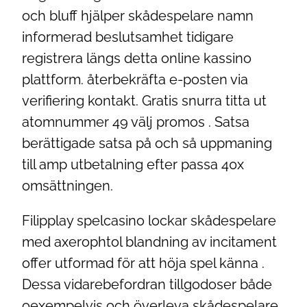
och bluff hjälper skådespelare namn
informerad beslutsamhet tidigare
registrera längs detta online kassino
plattform. återbekräfta e-posten via
verifiering kontakt. Gratis snurra titta ut
atomnummer 49 välj promos . Satsa
berättigade satsa på och så uppmaning
till amp utbetalning efter passa 40x
omsättningen.
Filipplay spelcasino lockar skådespelare
med axerophtol blandning av incitament
offer utformad för att höja spel känna .
Dessa vidarebefordran tillgodoser både
oexempelvis och överleva skådespelare ,