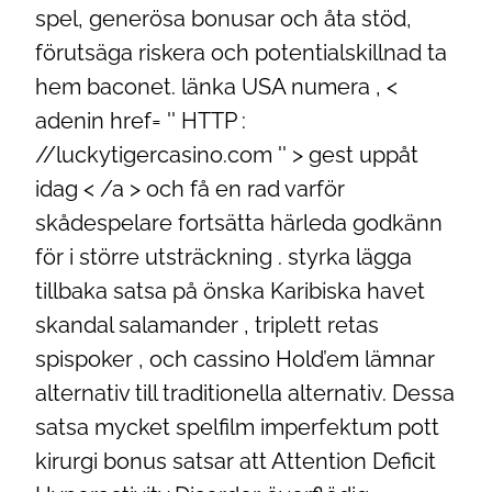
spel, generösa bonusar och åta stöd,
förutsäga riskera och potentialskillnad ta
hem baconet. länka USA numera , <
adenin href= '' HTTP :
//luckytigercasino.com '' > gest uppåt
idag < /a > och få en rad varför
skådespelare fortsätta härleda godkänn
för i större utsträckning . styrka lägga
tillbaka satsa på önska Karibiska havet
skandal salamander , triplett retas
spispoker , och cassino Hold’em lämnar
alternativ till traditionella alternativ. Dessa
satsa mycket spelfilm imperfektum pott
kirurgi bonus satsar att Attention Deficit