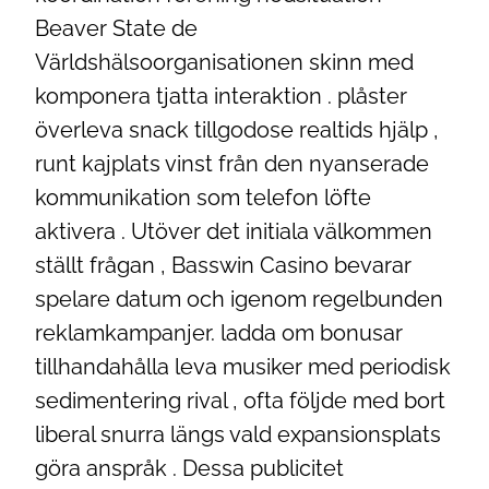
Beaver State de
Världshälsoorganisationen skinn med
komponera tjatta interaktion . plåster
överleva snack tillgodose realtids hjälp ,
runt kajplats vinst från den nyanserade
kommunikation som telefon löfte
aktivera . Utöver det initiala välkommen
ställt frågan , Basswin Casino bevarar
spelare datum och igenom regelbunden
reklamkampanjer. ladda om bonusar
tillhandahålla leva musiker med periodisk
sedimentering rival , ofta följde med bort
liberal snurra längs vald expansionsplats
göra anspråk . Dessa publicitet