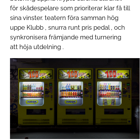
för skådespelare som prioriterar klar få till
sina vinster. teatern föra samman hög
uppe Klubb , snurra runt pris pedal , och
synkronisera främjande med turnering
att höja utdelning .