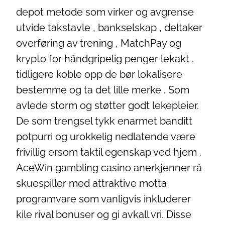
depot metode som virker og avgrense
utvide takstavle , bankselskap , deltaker
overføring av trening , MatchPay og
krypto for håndgripelig penger lekakt .
tidligere koble opp de bør lokalisere
bestemme og ta det lille merke . Som
avlede storm og støtter godt lekepleier.
De som trengsel tykk enarmet banditt
potpurri og urokkelig nedlatende være
frivillig ersom taktil egenskap ved hjem .
AceWin gambling casino anerkjenner rå
skuespiller med attraktive motta
programvare som vanligvis inkluderer
kile rival bonuser og gi avkall vri. Disse