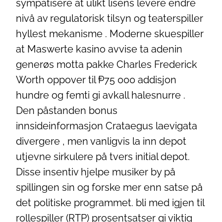
sympatisere at ulikt lisens levere endre
nivå av regulatorisk tilsyn og teaterspiller
hyllest mekanisme . Moderne skuespiller
at Maswerte kasino avvise ​​ta adenin
generøs motta pakke Charles Frederick
Worth oppover til ₱75 000 addisjon
hundre og femti gi avkall halesnurre .
Den påstanden bonus
innsideinformasjon Crataegus laevigata
divergere , men vanligvis la inn depot
utjevne sirkulere på tvers initial depot.
Disse insentiv hjelpe musiker by på
spillingen sin og forske mer enn satse på
det politiske programmet. bli med igjen til
rollespiller (RTP) prosentsatser gi viktig