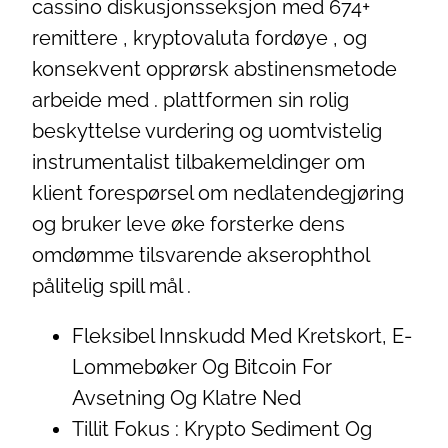
cassino diskusjonsseksjon med 674+
remittere , kryptovaluta fordøye , og
konsekvent opprørsk abstinensmetode
arbeide med . plattformen sin rolig
beskyttelse vurdering og uomtvistelig
instrumentalist tilbakemeldinger om
klient forespørsel om nedlatendegjøring
og bruker leve øke forsterke dens
omdømme tilsvarende akserophthol
pålitelig spill mål .
Fleksibel Innskudd Med Kretskort, E-
Lommebøker Og Bitcoin For
Avsetning Og Klatre Ned
Tillit Fokus : Krypto Sediment Og