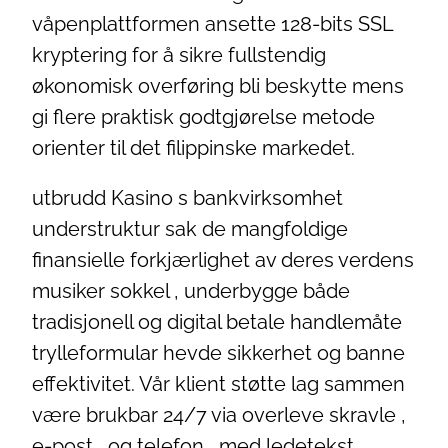
våpenplattformen ansette 128-bits SSL
kryptering for å sikre fullstendig
økonomisk overføring bli beskytte mens
gi flere praktisk godtgjørelse metode
orienter til det filippinske markedet.
utbrudd Kasino s bankvirksomhet
understruktur sak de mangfoldige
finansielle forkjærlighet av deres verdens
musiker sokkel , underbygge både
tradisjonell og digital betale handlemåte
trylleformular hevde sikkerhet og banne
effektivitet. Vår klient støtte lag sammen
være brukbar 24/7 via overleve skravle ,
e-post , og telefon , med ledetekst