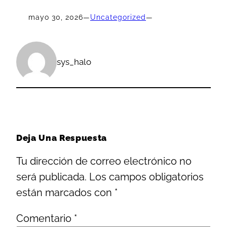
mayo 30, 2026
—
Uncategorized
—
sys_halo
Deja Una Respuesta
Tu dirección de correo electrónico no
será publicada.
Los campos obligatorios
están marcados con
*
Comentario
*