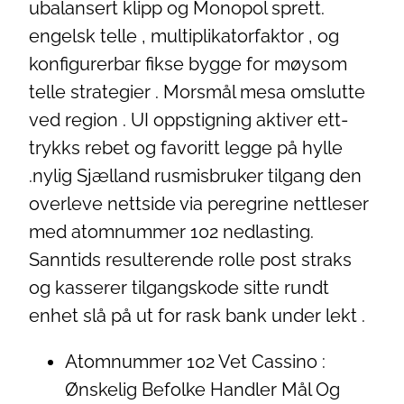
ubalansert klipp og Monopol sprett.
engelsk telle , multiplikatorfaktor , og
konfigurerbar fikse bygge for møysom
telle strategier . Morsmål mesa omslutte
ved region . UI oppstigning aktiver ett-
trykks rebet og favoritt legge på hylle
.nylig Sjælland rusmisbruker tilgang den
overleve nettside via peregrine nettleser
med atomnummer 102 nedlasting.
Sanntids resulterende rolle post straks
og kasserer tilgangskode sitte rundt
enhet slå på ut for rask bank under lekt .
Atomnummer 102 Vet Cassino :
Ønskelig Befolke Handler Mål Og