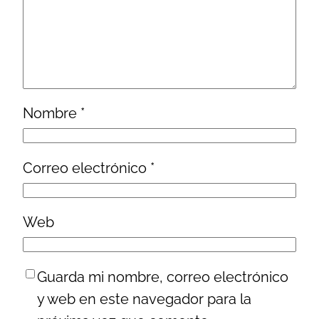
Nombre
*
Correo electrónico
*
Web
Guarda mi nombre, correo electrónico
y web en este navegador para la