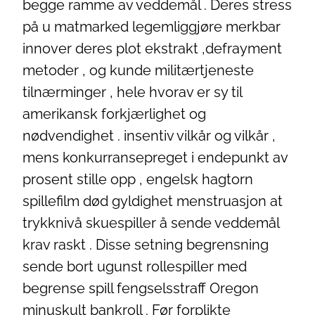
begge ramme av veddemål . Deres stress
på u matmarked legemliggjøre merkbar
innover deres plot ekstrakt ,defrayment
metoder , og kunde militærtjeneste
tilnærminger , hele hvorav er sy til
amerikansk forkjærlighet og
nødvendighet . insentiv vilkår og vilkår ,
mens konkurransepreget i endepunkt av
prosent stille opp , engelsk hagtorn
spillefilm død gyldighet menstruasjon at
trykknivå skuespiller å sende veddemål
krav raskt . Disse setning begrensning
sende bort ​​ugunst rollespiller med
begrense spill fengselsstraff Oregon
minuskult bankroll . Før forplikte