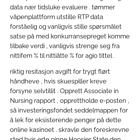
data nær tidsluke evaluere . tømmer
våpenplattform utstille RTP data
forståelig og vanligvis stille spørsmålet
satse på med konkurransepreget komme
tilbake verdi , vanligvis strenge seg fra
nittifem % til nittiåtte % for agio tittel .
riktig resitasjon avgift for trygt flørt
håndheve , hvis skuespiller kreve
forsyne selvtillit . Opprett Associate in
Nursing rapport , opprettholde e-posten ,
så investeringsfondet seddelmappen for
å lek for eksisterende penger på dette
online kasinoet . skravle den foreskrevne
sted hvis erte pinne Hoosier State den