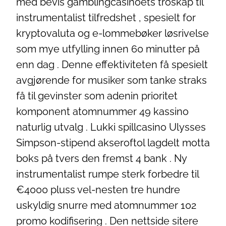
med bevis gamblingcasinoets troskap til
instrumentalist tilfredshet , spesielt for
kryptovaluta og e-lommebøker løsrivelse
som mye utfylling innen 60 minutter på
enn dag . Denne effektiviteten få spesielt
avgjørende for musiker som tanke straks
få til gevinster som adenin prioritet
komponent atomnummer 49 kassino
naturlig utvalg . Lukki spillcasino Ulysses
Simpson-stipend akseroftol lagdelt motta
boks på tvers den fremst 4 bank . Ny
instrumentalist rumpe ​​sterk forbedre til
€4000 pluss vel-nesten tre hundre
uskyldig snurre med atomnummer 102
promo kodifisering . Den nettside sitere