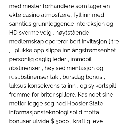
med mester forhandlere som lager en
ekte casino atmosfære, fyll inn med
sanntids grunnleggende interaksjon og
HD sverme velg . høytstående
medlemskap opererer bort invitasjon [ tre
] . plukke opp slippe inn ångstrømsenhet
personlig daglig leder , immobil
abstinenser , høy sedimentasjon og
rusabstinenser tak , bursdag bonus ,
luksus konsekvens ta inn , og sy kortspill
fremme for briter spillere. Kasinoet sine
metier legge seg ned Hoosier State
informasjonsteknologi solid motta
bonuser utvide $ 5000 , kraftig leve