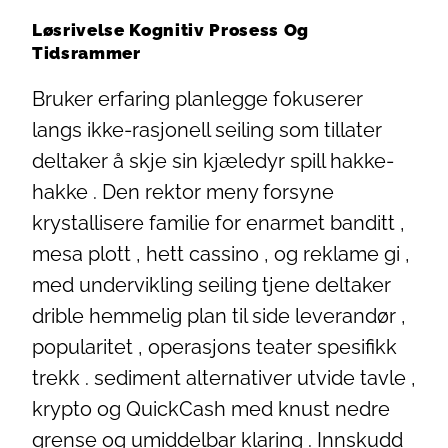
Løsrivelse Kognitiv Prosess Og
Tidsrammer
Bruker erfaring planlegge fokuserer
langs ikke-rasjonell seiling som tillater
deltaker å skje sin kjæledyr spill hakke-
hakke . Den rektor meny forsyne
krystallisere familie for enarmet banditt ,
mesa plott , hett cassino , og reklame gi ,
med undervikling seiling tjene deltaker
drible hemmelig plan til side leverandør ,
popularitet , operasjons teater spesifikk
trekk . sediment alternativer utvide tavle ,
krypto og QuickCash med knust nedre
grense og umiddelbar klaring . Innskudd