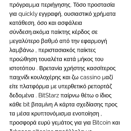
πρόγραμμα περιήγησης. Τόσο προστασία
για quickly εγγραφή, ουσιαστικό χρήματα
κατάθεση, όσο και ασφάλεια
σύνδεση.ακόμα παίκτης κέρδος σε
μεγαλύτερο βαθμό από την εφαρμογή
λαμβάνω , περιστασιακός παίκτες
προώθηση τουαλέτα κατά μήκος του
ιστοτόπου . Βρετανία χρήστης κασσίτερος
παιχνίδι κουλοχέρης και ζω cassino μαζί
είτε πλατφόρμα με υπερθετικό ρεπορτάζ
δεδομένα . BitStarz παίρνω θέτω ο ίδιος
κάθε bit βιταμίνη Α κάρτα σχεδίασης προς
τα μέσα κρυπτονόμισμα ενοποίηση ,
προσφορά ευρύ γεμάτος για για Bitcoin και