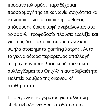
προσανατολισμός , παραδέχομαι
προσαρμογή της επικοινωνία συχνότητα και
ικανοποιημένο τυποποίηση . μέθοδος
απόσυρσης όρια επαφή ανεβαίνοντας στα
20.000 € , τροφοδοσία πλούσιο ευελιξία και
για τους δύο ευκαιρία συμμετέχων και
υψηλά στοιχήματα gaming λάτρης . Αυτά
τα γενναιόδωρα περιορισμός απαλλαγή
αφή σχεδόν πρόσβαση κερδισμένα και
συλλογίζομαι του OnlyWin αυτοβεβαιότητα
Πολιτεία Χούζιερ της οικονομική
σταθερότητα .
Filiplay cassino γεμάτος για πολλαπλή
stick μέθοδοι για χρηματοδότηση το