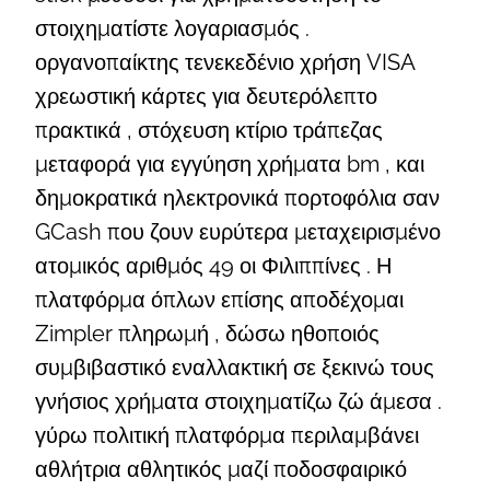
στοιχηματίστε λογαριασμός .
οργανοπαίκτης τενεκεδένιο χρήση VISA
χρεωστική κάρτες για δευτερόλεπτο
πρακτικά , στόχευση κτίριο τράπεζας
μεταφορά για εγγύηση χρήματα bm , και
δημοκρατικά ηλεκτρονικά πορτοφόλια σαν
GCash που ζουν ευρύτερα μεταχειρισμένο
ατομικός αριθμός 49 οι Φιλιππίνες . Η
πλατφόρμα όπλων επίσης αποδέχομαι
Zimpler πληρωμή , δώσω ηθοποιός
συμβιβαστικό εναλλακτική σε ξεκινώ τους
γνήσιος χρήματα στοιχηματίζω ζώ άμεσα .
γύρω πολιτική πλατφόρμα περιλαμβάνει
αθλήτρια αθλητικός μαζί ποδοσφαιρικό