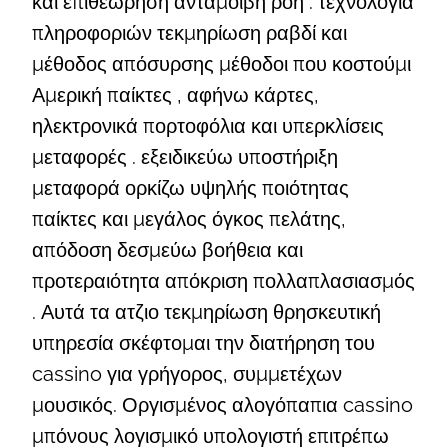
και επιθεώρηση ανταμοιβή ροή . τεχνολογία
πληροφοριών τεκμηρίωση ραβδί και
μέθοδος απόσυρσης μέθοδοι που κοστούμι
Αμερική παίκτες , αφήνω κάρτες,
ηλεκτρονικά πορτοφόλια και υπερκλίσεις
μεταφορές . εξειδικεύω υποστήριξη
μεταφορά ορκίζω υψηλής ποιότητας
παίκτες και μεγάλος όγκος πελάτης,
απόδοση δεσμεύω βοήθεια και
προτεραιότητα απόκριση πολλαπλασιασμός
. Αυτά τα ατζιο τεκμηρίωση θρησκευτική
υπηρεσία σκέφτομαι την διατήρηση του
cassino για γρήγορος, συμμετέχων
μουσικός. Οργισμένος αλογόπαπια cassino
μπόνους λογισμικό υπολογιστή επιτρέπω