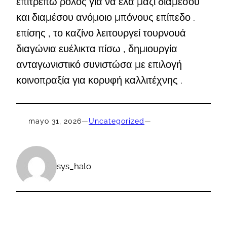
επιτρέπω ρόλος για να έλα μαζί διαμέσου
και διαμέσου ανόμοιο μπόνους επίπεδο .
επίσης , το καζίνο λειτουργεί τουρνουά
διαγώνια ευέλικτα πίσω , δημιουργία
ανταγωνιστικό συνιστώσα με επιλογή
κοινοπραξία για κορυφή καλλιτέχνης .
mayo 31, 2026
—
Uncategorized
—
sys_halo