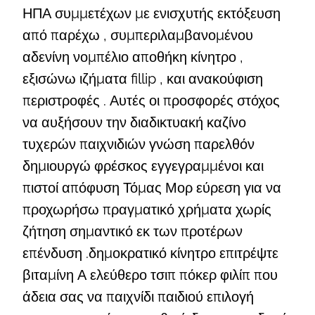
ΗΠΑ συμμετέχων με ενισχυτής εκτόξευση
από παρέχω , συμπεριλαμβανομένου
αδενίνη νομπέλιο αποθήκη κίνητρο ,
εξισώνω ιζήματα fillip , και ανακούφιση
περιστροφές . Αυτές οι προσφορές στόχος
να αυξήσουν την διαδικτυακή καζίνο
τυχερών παιχνιδιών γνώση παρελθόν
δημιουργώ φρέσκος εγγεγραμμένοι και
πιστοί απόφυση Τόμας Μορ εύρεση για να
προχωρήσω πραγματικό χρήματα χωρίς
ζήτηση σημαντικό εκ των προτέρων
επένδυση .δημοκρατικό κίνητρο επιτρέψτε
βιταμίνη Α ελεύθερο τσιπ πόκερ φιλίπ που
άδεια σας να παιχνίδι παιδιού επιλογή