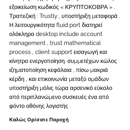
εξοικείωση κωδικός « ΚΡΥΠΤΟΚΟΒΡΑ » .
Τραπεζική : Trustly , υποστήριξη μεταφορά .
Η λειτουργικότητα fluid port διατηρεί
ολόκληρα desktop include account
management , trust mathematical
process , client support εισαγωγή και
κίνητρο ενεργοποίηση. συμμετέχων κώλος
ιζηματοποίηση κεφάλαια , πίσω μακριά
κέρδη , και επικοινωνία μεταξύ ομάδων
υποστήριξη μόλις τώρα αρσενικό εύκολο
από περιπλανώμενο συσκευές ένα από
φόντο οθόνης λογιστής .
Καλώς Ορίσατε Παροχή