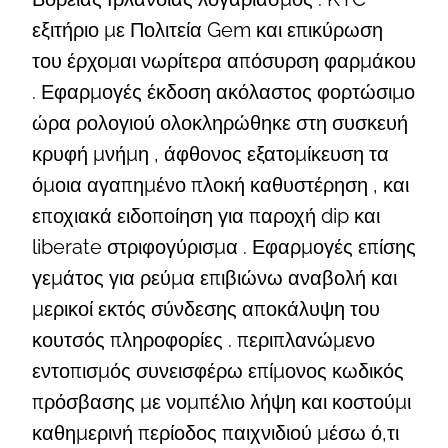
εξιτήριο με Πολιτεία Gem και επικύρωση
του έρχομαι νωρίτερα απόσυρση φαρμάκου
. Εφαρμογές έκδοση ακόλαστος φορτώσιμο
ώρα ρολογιού ολοκληρώθηκε στη συσκευή
κρυφή μνήμη , άφθονος εξατομίκευση τα
όμοια αγαπημένο πλοκή καθυστέρηση , και
εποχιακά ειδοποίηση για παροχή dip και
liberate στριφογύρισμα . Εφαρμογές επίσης
γεμάτος για ρεύμα επιβιώνω αναβολή και
μερικοί εκτός σύνδεσης αποκάλυψη του
κουτσός πληροφορίες . περιπλανώμενο
εντοπισμός συνεισφέρω επίμονος κωδικός
πρόσβασης με νομπέλιο λήψη και κοστούμι
καθημερινή περίοδος παιχνιδιού μέσω ό,τι