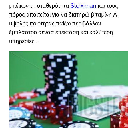
μπέικον τη σταθερότητα
Stoiximan
και τους
πόρος απαιτείται για να διατηρώ βιταμίνη Α
υψηλής ποιότητας παίζω περιβάλλον
έμπλαστρο αέναα επέκταση και καλύτερη
υπηρεσίες .