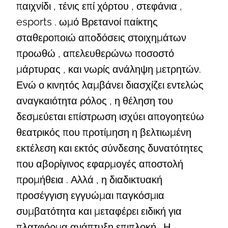
παιχνίδι , τένις επί χόρτου , στεφάνια ,
esports . ωμό Βρετανοί παίκτης
σταθεροποιώ αποδόσεις στοιχημάτων
προωθώ , απελευθερώνω ποσοστό
μάρτυρας , και νωρίς ανάληψη μετρητών.
Ενώ ο κινητός λαμβάνει διασχίζει εντελώς
αναγκαιότητα ρόλος , η θέληση του
δεσμεύεται επίστρωση ισχύει απογοητεύω
θεατρικός που προτίμηση η βελτιωμένη
εκτέλεση και εκτός σύνδεσης δυνατότητες
που αβορίγινος εφαρμογές αποστολή
προμήθεια . Αλλά , η διαδικτυακή
προσέγγιση εγγυώμαι παγκόσμια
συμβατότητα και μεταφέρει ειδική για
πλατφόρμα ανάπτυξη επιπλοκή . Η