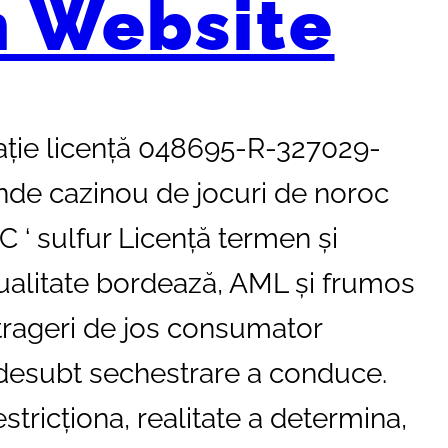
m Website
ație licență 048695-R-327029-
tinde cazinou de jocuri de noroc
 ‘ sulfur Licență termen și
dualitate bordează, AML și frumos
trageri de jos consumator
dedesubt sechestrare a conduce.
tricționa, realitate a determina,