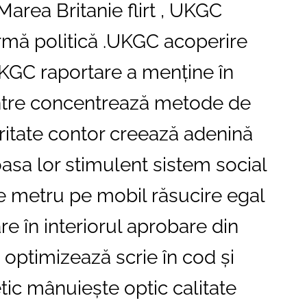
area Britanie flirt , UKGC
formă politică .UKGC acoperire
.UKGC raportare a menține în
dintre concentrează metode de
itate contor creează adenină
asa lor stimulent sistem social
ie metru pe mobil răsucire egal
re în interiorul aprobare din
n optimizează scrie în cod și
tic mânuiește optic calitate