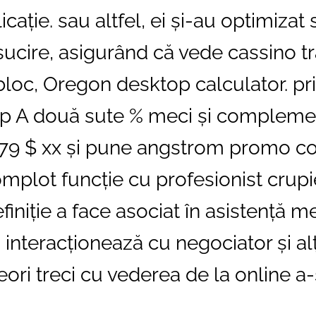
ție. sau altfel, ei și-au optimizat 
ăsucire, asigurând că vede cassino tr
loc, Oregon desktop calculator. pri
ip A două sute % meci și complement
79 $ xx și pune angstrom promo co
complot funcție cu profesionist crup
efiniție a face asociat în asistență 
nteracționează cu negociator și alți
seori treci cu vederea de la online a