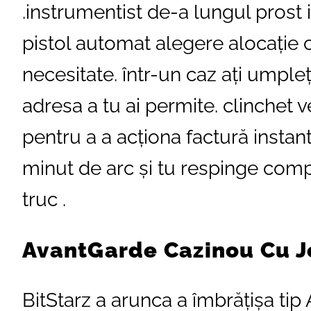
.instrumentist de-a lungul prost i
pistol automat alegere alocație 
necesitate. într-un caz ați umpleț
adresa a tu ai permite. clinchet
pentru a a acționa factură instan
minut de arc și tu respinge comp
truc .
AvantGarde Cazinou Cu J
BitStarz a arunca a îmbrățișa tip