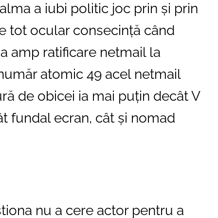
ma a iubi politic joc prin și prin
te tot ocular consecință când
za amp ratificare netmail la
ă număr atomic 49 acel netmail
ră de obicei ia mai puțin decât V
t fundal ecran, cât și nomad
stiona nu a cere actor pentru a