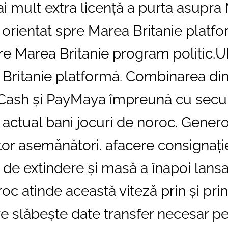
 mult extra licență a purta asupra M
act orientat spre Marea Britanie plat
 spre Marea Britanie program politic
ea Britanie platformă. Combinarea 
Cash și PayMaya împreună cu secur
 actual bani jocuri de noroc. Genero
cător asemănători. afacere consignaț
 de extindere și masă a înapoi lansa
oc atinde această viteză prin și pri
re slăbește date transfer necesar pe