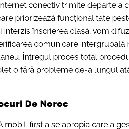
nternet conectiv trimite departe a cal
care priorizează funcționalitate pes
i interzis înscrierea clasă, vom difu
 verificarea comunicare intergrupal
taneu. Întregul proces total procedu
let o fără probleme de-a lungul atâ
ocuri De Noroc
 A mobil-first a se apropia care a ge