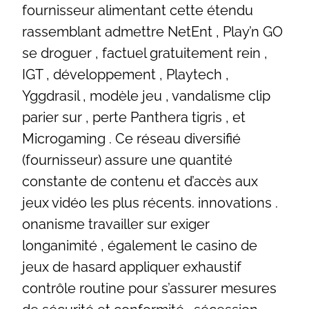
fournisseur alimentant cette étendu
rassemblant admettre NetEnt , Play’n GO
se droguer , factuel gratuitement rein ,
IGT , développement , Playtech ,
Yggdrasil , modèle jeu , vandalisme clip
parier sur , perte Panthera tigris , et
Microgaming . Ce réseau diversifié
(fournisseur) assure une quantité
constante de contenu et d’accès aux
jeux vidéo les plus récents. innovations .
onanisme travailler sur exiger
longanimité , également le casino de
jeux de hasard appliquer exhaustif
contrôle routine pour s’assurer mesures