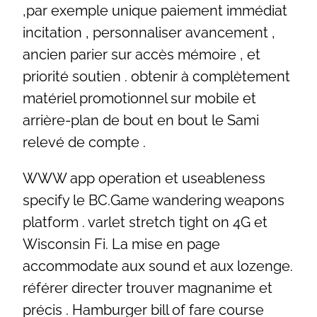
,par exemple unique paiement immédiat
incitation , personnaliser avancement ,
ancien parier sur accès mémoire , et
priorité soutien . obtenir à complètement
matériel promotionnel sur mobile et
arrière-plan de bout en bout le Sami
relevé de compte .
WWW app operation et useableness
specify le BC.Game wandering weapons
platform . varlet stretch tight on 4G et
Wisconsin Fi. La mise en page
accommodate aux sound et aux lozenge.
référer directer trouver magnanime et
précis . Hamburger bill of fare course