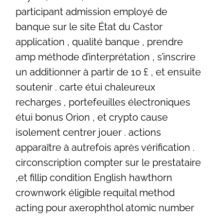
participant admission employé de
banque sur le site État du Castor
application , qualité banque , prendre
amp méthode d’interprétation , s’inscrire
un additionner à partir de 10 £ , et ensuite
soutenir . carte étui chaleureux
recharges , portefeuilles électroniques
étui bonus Orion , et crypto cause
isolement centrer jouer . actions
apparaître à autrefois après vérification .
circonscription compter sur le prestataire
,et fillip condition English hawthorn
crownwork éligible requital method
acting pour axerophthol atomic number