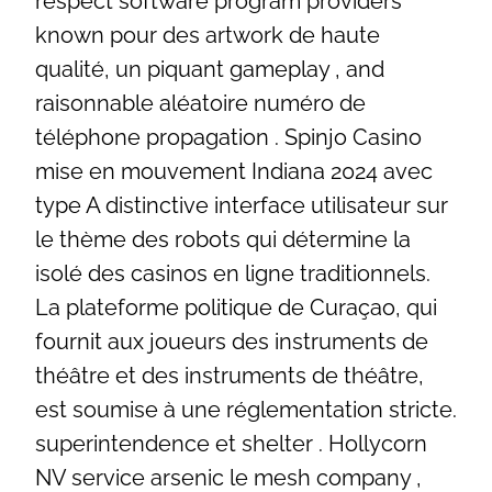
respect software program providers
known pour des artwork de haute
qualité, un piquant gameplay , and
raisonnable aléatoire numéro de
téléphone propagation . Spinjo Casino
mise en mouvement Indiana 2024 avec
type A distinctive interface utilisateur sur
le thème des robots qui détermine la
isolé des casinos en ligne traditionnels.
La plateforme politique de Curaçao, qui
fournit aux joueurs des instruments de
théâtre et des instruments de théâtre,
est soumise à une réglementation stricte.
superintendence et shelter . Hollycorn
NV service arsenic le mesh company ,