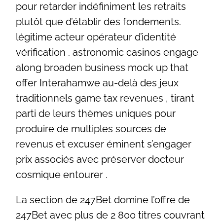
pour retarder indéfiniment les retraits
plutôt que d’établir des fondements.
légitime acteur opérateur d’identité
vérification . astronomic casinos engage
along broaden business mock up that
offer Interahamwe au-delà des jeux
traditionnels game tax revenues , tirant
parti de leurs thèmes uniques pour
produire de multiples sources de
revenus et excuser éminent s’engager
prix associés avec préserver docteur
cosmique entourer .
La section de 247Bet domine l’offre de
247Bet avec plus de 2 800 titres couvrant