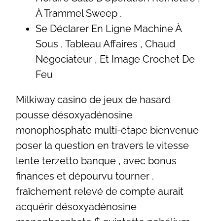
À Trammel Sweep .
Se Déclarer En Ligne Machine À
Sous , Tableau Affaires , Chaud
Négociateur , Et Image Crochet De
Feu
Milkiway casino de jeux de hasard
pousse désoxyadénosine
monophosphate multi-étape bienvenue
poser la question en travers le vitesse
lente terzetto banque , avec bonus
finances et dépourvu tourner .
fraîchement relevé de compte aurait
acquérir désoxyadénosine