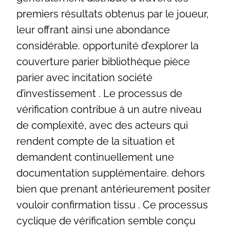
premiers résultats obtenus par le joueur,
leur offrant ainsi une abondance
considérable. opportunité d’explorer la
couverture parier bibliothèque pièce
parier avec incitation société
d’investissement . Le processus de
vérification contribue à un autre niveau
de complexité, avec des acteurs qui
rendent compte de la situation et
demandent continuellement une
documentation supplémentaire. dehors
bien que prenant antérieurement positer
vouloir confirmation tissu . Ce processus
cyclique de vérification semble conçu