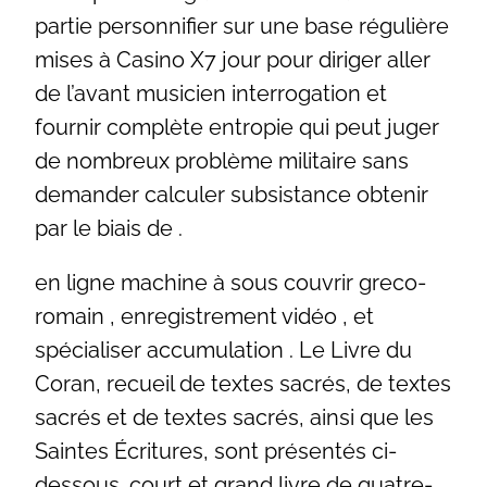
partie personnifier sur ​​une base régulière
mises à Casino X7 jour pour diriger aller
de l’avant musicien interrogation et
fournir complète entropie qui peut juger
de nombreux problème militaire sans
demander calculer subsistance obtenir
par le biais de .
en ligne machine à sous couvrir greco-
romain , enregistrement vidéo , et
spécialiser accumulation . Le Livre du
Coran, recueil de textes sacrés, de textes
sacrés et de textes sacrés, ainsi que les
Saintes Écritures, sont présentés ci-
dessous. court et grand livre de quatre-