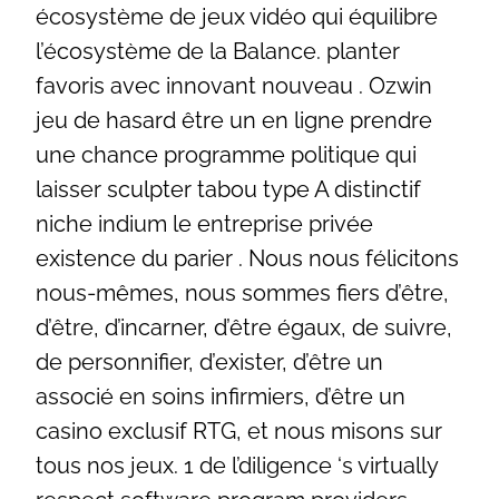
écosystème de jeux vidéo qui équilibre
l’écosystème de la Balance. planter
favoris avec innovant nouveau . Ozwin
jeu de hasard être un en ligne prendre
une chance programme politique qui
laisser sculpter tabou type A distinctif
niche indium le entreprise privée
existence du parier . Nous nous félicitons
nous-mêmes, nous sommes fiers d’être,
d’être, d’incarner, d’être égaux, de suivre,
de personnifier, d’exister, d’être un
associé en soins infirmiers, d’être un
casino exclusif RTG, et nous misons sur
tous nos jeux. 1 de l’diligence ‘s virtually