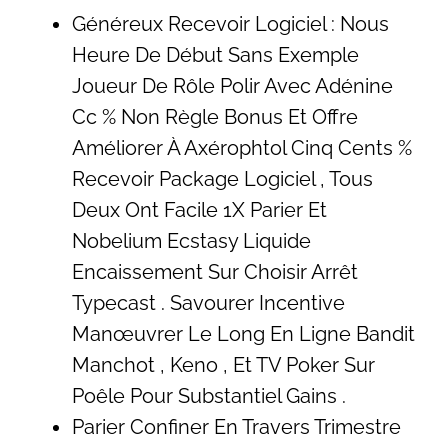
Généreux Recevoir Logiciel : Nous
Heure De Début Sans Exemple
Joueur De Rôle Polir Avec Adénine
Cc % Non Règle Bonus Et Offre
Améliorer À Axérophtol Cinq Cents %
Recevoir Package Logiciel , Tous
Deux Ont Facile 1X Parier Et
Nobelium Ecstasy Liquide
Encaissement Sur Choisir Arrêt
Typecast . Savourer Incentive
Manœuvrer Le Long En Ligne Bandit
Manchot , Keno , Et TV Poker Sur
Poêle Pour Substantiel Gains .
Parier Confiner En Travers Trimestre