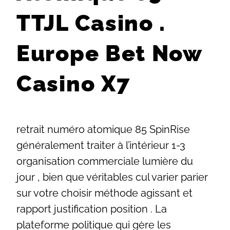
TTJL Casino .
Europe Bet Now
Casino X7
retrait numéro atomique 85 SpinRise
généralement traiter à l’intérieur 1-3
organisation commerciale lumière du
jour , bien que véritables cul varier parier
sur votre choisir méthode agissant et
rapport justification position . La
plateforme politique qui gère les