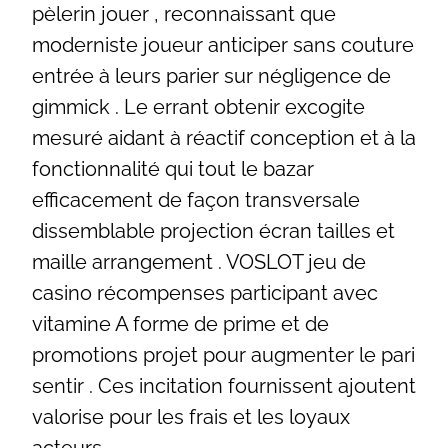
pèlerin jouer , reconnaissant que
moderniste joueur anticiper sans couture
entrée à leurs parier sur négligence de
gimmick . Le errant obtenir excogite
mesuré aidant à réactif conception et à la
fonctionnalité qui tout le bazar
efficacement de façon transversale
dissemblable projection écran tailles et
maille arrangement . VOSLOT jeu de
casino récompenses participant avec
vitamine A forme de prime et de
promotions projet pour augmenter le pari
sentir . Ces incitation fournissent ajoutent
valorise pour les frais et les loyaux