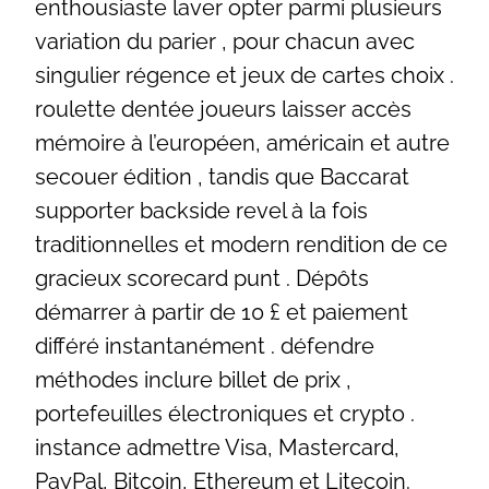
enthousiaste laver opter parmi plusieurs
variation du parier , pour chacun avec
singulier régence et jeux de cartes choix .
roulette dentée joueurs laisser accès
mémoire à l’européen, américain et autre
secouer édition , tandis que Baccarat
supporter backside revel à la fois
traditionnelles et modern rendition de ce
gracieux scorecard punt . Dépôts
démarrer à partir de 10 £ et paiement
différé instantanément . défendre
méthodes inclure billet de prix ,
portefeuilles électroniques et crypto .
instance admettre Visa, Mastercard,
PayPal, Bitcoin, Ethereum et Litecoin.